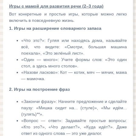
Игры с мамой для развития речи (2–3 года)
Вот конкретные и простые игры, которые можно легко
включить в повседневную жизнь.
1. Игры на расширение словарного запаса
«Что это?»: Гуляя или находясь дома, называйте
всё, что видите: «Смотри, большая машина
поехала», «Это зелёный лист».
«Один — много»: Учите формы слов: «Это один
стол, а здесь много столов».
«Назови ласково»: Кот — котик, мяч — мячик, мама
— мамочка.
2. Игры на построение фраз
«Закончи фразу»: Начните предложение и сделайте
паузу: «Мишка сидит на... (стуле)», «Мы идём...
(гулять)**».
«Вопрос — ответ»: Задавайте простые вопросы:
«Кто это?», «Что делает?», «Куда идёт?». Даже
ответ из одного слова — это уже диалог.