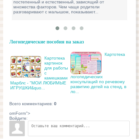
постепенный и естественный, зависящий от
множества факторов. Чем чаще родители
разговаривают с малышом, показывают...
Логопедические пособия на заказ
Картотека
Картотека
картинок
для работы
с
логопедических
камешками
консультаций по речевому
Марблс - "МОИ ЛЮБИМЫЕ
развитию детей на стенд, в
ИГРУШКИ&quo...
ло...
Всего комментариев
:
0
omForm">
Войдите: