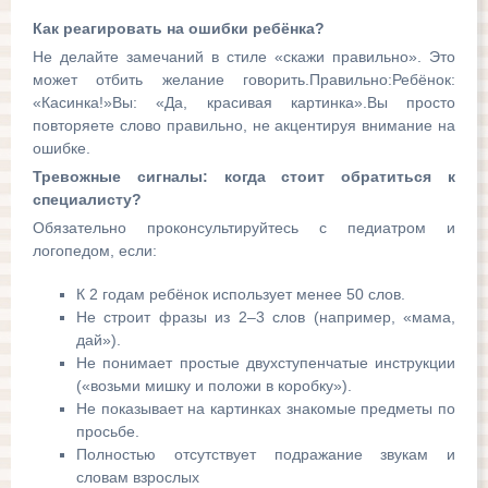
Как реагировать на ошибки ребёнка?
Не делайте замечаний в стиле «скажи правильно». Это
может отбить желание говорить.Правильно:Ребёнок:
«Касинка!»Вы: «Да, красивая картинка».Вы просто
повторяете слово правильно, не акцентируя внимание на
ошибке.
Тревожные сигналы: когда стоит обратиться к
специалисту?
Обязательно проконсультируйтесь с педиатром и
логопедом, если:
К 2 годам ребёнок использует менее 50 слов.
Не строит фразы из 2–3 слов (например, «мама,
дай»).
Не понимает простые двухступенчатые инструкции
(«возьми мишку и положи в коробку»).
Не показывает на картинках знакомые предметы по
просьбе.
Полностью отсутствует подражание звукам и
словам взрослых