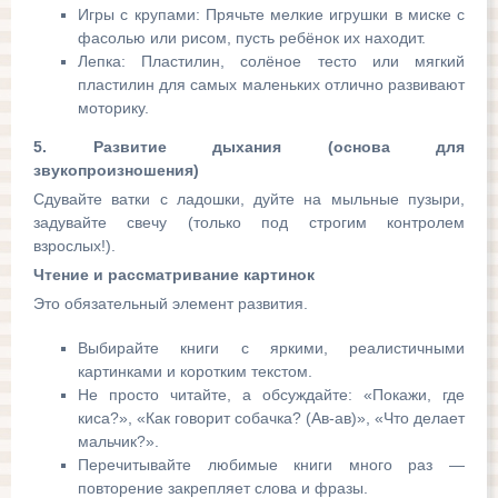
Игры с крупами: Прячьте мелкие игрушки в миске с
фасолью или рисом, пусть ребёнок их находит.
Лепка: Пластилин, солёное тесто или мягкий
пластилин для самых маленьких отлично развивают
моторику.
5. Развитие дыхания (основа для
звукопроизношения)
Сдувайте ватки с ладошки, дуйте на мыльные пузыри,
задувайте свечу (только под строгим контролем
взрослых!).
Чтение и рассматривание картинок
Это обязательный элемент развития.
Выбирайте книги с яркими, реалистичными
картинками и коротким текстом.
Не просто читайте, а обсуждайте: «Покажи, где
киса?», «Как говорит собачка? (Ав-ав)», «Что делает
мальчик?».
Перечитывайте любимые книги много раз —
повторение закрепляет слова и фразы.