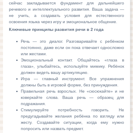
сейчас закладывается фундамент для дальнейшего
речевого и интеллектуального развития. Ваша задача —
не учить, а создавать условия для естественного
освоения языка через игру и эмоциональное общение.
Ключевые принципы развития речи в 2 года
Речь — это диалог. Разговаривайте с ребёнком
постоянно, даже если он пока отвечает односложно
или жестами.
Эмоциональный контакт. Общайтесь «глаза в
глаза», улыбайтесь, используйте мимику. Ребёнок
должен видеть вашу артикуляцию.
Игра — главный инструмент. Все упражнения
должны быть в игровой форме, без принуждения.
Правильная речь взрослых. Не «сюсюкайте» и не
коверкайте слова. Ваша речь — образец для
подражания.
Стимулируйте потребность говорить. Не
предугадывайте желания ребёнка по взгляду или
жесту. Создавайте ситуации, когда ему нужно
попросить или назвать предмет.