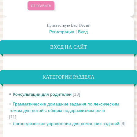
ОТПРАВИТЬ
Приветствую Вас
,
Гость
!
Регистрация
|
Вход
ВХОД НА САЙТ
КАТЕГОРИИ РАЗДЕЛА
Консультации для родителей
[13]
Грамматические домашние задания по лексическим
темам для детей с общим недоразвитием речи
[11]
Логопедические упражнения для домашних заданий
[9]