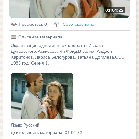
01:04:22
Просмотры
: 0
Советское кино
Описание материала
:
Экранизация одноименной оперетты Исаака
Дунаевского.Режиссер: Ян Фрид.В ролях: Андрей
Харитонов, Лариса Белогурова, Татьяна Догилева.СССР.
1983 год. Серия 1.
Язык
: Русский
Длительность материала
: 01:04:22