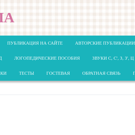
МА
ПУБЛИКАЦИЯ НА САЙТЕ
АВТОРСКИЕ ПУБЛИКАЦИИ
Д
ЛОГОПЕДИЧЕСКИЕ ПОСОБИЯ
ЗВУКИ С, С', З, З', Ц
НКИ
ТЕСТЫ
ГОСТЕВАЯ
ОБРАТНАЯ СВЯЗЬ