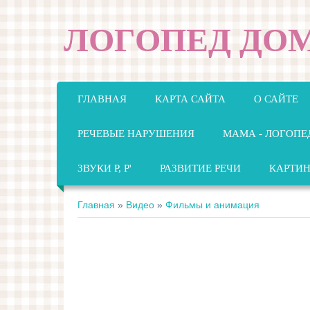
ЛОГОПЕД ДО
ГЛАВНАЯ
КАРТА САЙТА
О САЙТЕ
РЕЧЕВЫЕ НАРУШЕНИЯ
МАМА - ЛОГОПЕ
ЗВУКИ Р, Р'
РАЗВИТИЕ РЕЧИ
КАРТИ
Главная
»
Видео
»
Фильмы и анимация