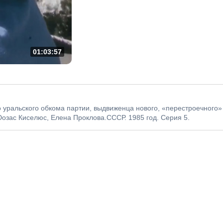
01:03:57
 уральского обкома партии, выдвиженца нового, «перестроечного»
озас Киселюс, Елена Проклова.СССР. 1985 год. Серия 5.