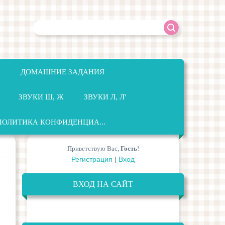
ДОМАШНИЕ ЗАДАНИЯ
ЗВУКИ Ш, Ж
ЗВУКИ Л, Л'
ПОЛИТИКА КОНФИДЕНЦИА...
Приветствую Вас
,
Гость
!
Регистрация
|
Вход
ВХОД НА САЙТ