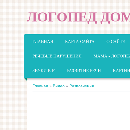
ЛОГОПЕД ДО
ГЛАВНАЯ
КАРТА САЙТА
О САЙТЕ
РЕЧЕВЫЕ НАРУШЕНИЯ
МАМА - ЛОГОПЕ
ЗВУКИ Р, Р'
РАЗВИТИЕ РЕЧИ
КАРТИ
Главная
»
Видео
»
Развлечения