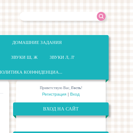
ДОМАШНИЕ ЗАДАНИЯ
ЗВУКИ Ш, Ж
ЗВУКИ Л, Л'
ПОЛИТИКА КОНФИДЕНЦИА...
Приветствую Вас
,
Гость
!
Регистрация
|
Вход
ВХОД НА САЙТ