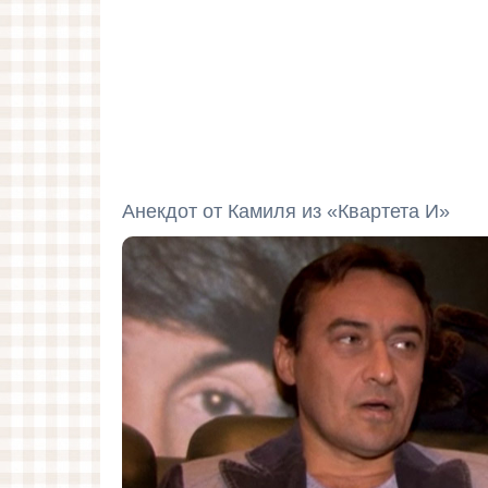
Анекдот от Камиля из «Квартета И»