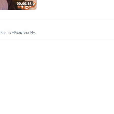
00:00:18
иля из «Квартета И».