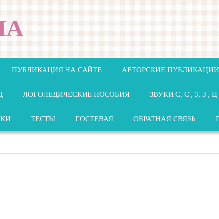
МА
ПУБЛИКАЦИЯ НА САЙТЕ
АВТОРСКИЕ ПУБЛИКАЦИИ
Д
ЛОГОПЕДИЧЕСКИЕ ПОСОБИЯ
ЗВУКИ С, С', З, З', Ц
НКИ
ТЕСТЫ
ГОСТЕВАЯ
ОБРАТНАЯ СВЯЗЬ