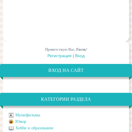
Приветствую Вас
,
Гость
!
Регистрация
|
Вход
ВХОД НА САЙТ
КАТЕГОРИИ РАЗДЕЛА
Мультфильмы
Юмор
Хобби и образование