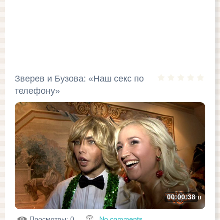
Зверев и Бузова: «Наш секс по
телефону»
00:00:38
Просмотры
: 0
No comments