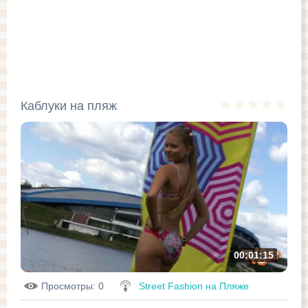
Каблуки на пляж
00:01:15
Просмотры
: 0
Street Fashion на Пляже