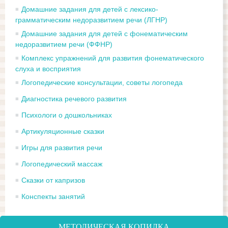
Домашние задания для детей с лексико-
грамматическим недоразвитием речи (ЛГНР)
Домашние задания для детей с фонематическим
недоразвитием речи (ФФНР)
Комплекс упражнений для развития фонематического
слуха и восприятия
Логопедические консультации, советы логопеда
Диагностика речевого развития
Психологи о дошкольниках
Артикуляционные сказки
Игры для развития речи
Логопедический массаж
Сказки от капризов
Конспекты занятий
МЕТОДИЧЕСКАЯ КОПИЛКА