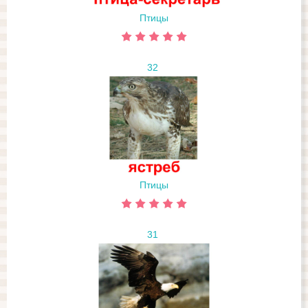
Птицы
32
Птицы
31