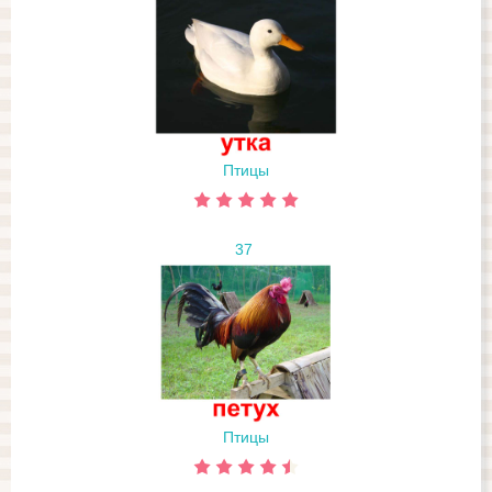
Птицы
37
Птицы