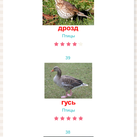
Птицы
39
Птицы
38