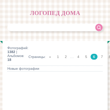
ЛОГОПЕД ДОМА
Фотографий:
1382
|
Альбомов:
Страницы
:
«
1
2
...
4
5
6
7
18
Новые фотографии