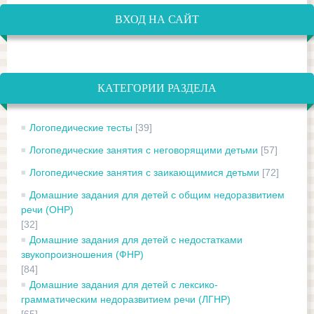
ВХОД НА САЙТ
КАТЕГОРИИ РАЗДЕЛА
Логопедические тесты
[39]
Логопедические занятия с неговорящими детьми
[57]
Логопедические занятия с заикающимися детьми
[72]
Домашние задания для детей с общим недоразвитием
речи (ОНР)
[32]
Домашние задания для детей с недостатками
звукопроизношения (ФНР)
[84]
Домашние задания для детей с лексико-
грамматическим недоразвитием речи (ЛГНР)