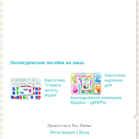
Логопедические пособия на заказ
Картотека
Картотека
картинок
"Учимся
для
читать,
играя"
выкладывания камешков
Марблс - ЦИФРЫ
Приветствую Вас
,
Гость
!
Регистрация
|
Вход