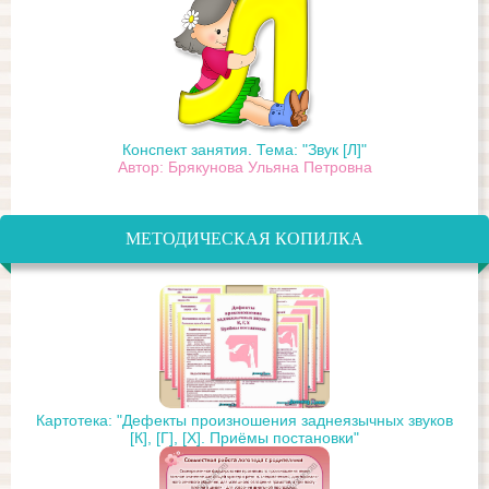
Конспект занятия. Тема: "Звук [Л]"
Автор: Брякунова Ульяна Петровна
МЕТОДИЧЕСКАЯ КОПИЛКА
Картотека: "Дефекты произношения заднеязычных звуков
[К], [Г], [Х]. Приёмы постановки"