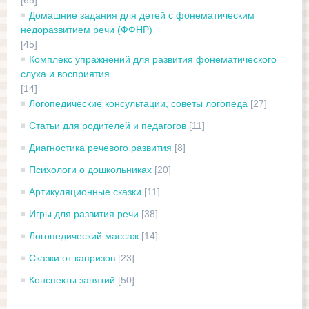
[65]
Домашние задания для детей с фонематическим
недоразвитием речи (ФФНР)
[45]
Комплекс упражнений для развития фонематического
слуха и восприятия
[14]
Логопедические консультации, советы логопеда
[27]
Статьи для родителей и педагогов
[11]
Диагностика речевого развития
[8]
Психологи о дошкольниках
[20]
Артикуляционные сказки
[11]
Игры для развития речи
[38]
Логопедический массаж
[14]
Сказки от капризов
[23]
Конспекты занятий
[50]