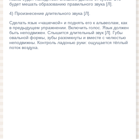
будет мешать образованию правильного звука [Л].
4) Произнесение длительного звука [Л].
Сделать язык «чашечкой» и поднять его к альвеолам, как
в предыдущем упражнении. Включить голос. Язык должен
быть неподвижен. Слышится длительный звук [Л]. Губы
овальной формы, зубы разомкнуты и вместе с челюстью
неподвижны. Контроль ладонью руки: ощущается тёплый
поток воздуха.