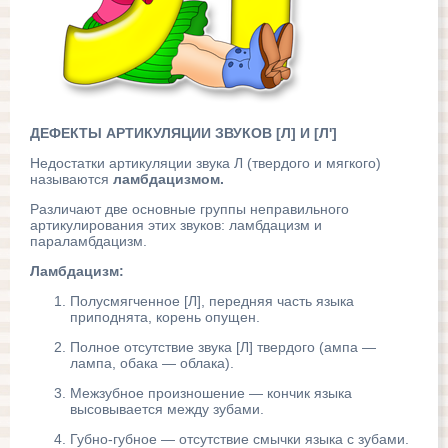
ДЕФЕКТЫ АРТИКУЛЯЦИИ ЗВУКОВ [Л] И [Л']
Недостатки артикуляции звука Л (твердого и мягкого)
называются
ламбдацизмом.
Различают две основные группы неправильного
артикулирования этих звуков: ламбдацизм и
параламбдацизм.
Ламбдацизм:
Полусмягченное [Л], передняя часть языка
приподнята, корень опущен.
Полное отсутствие звука [Л] твердого (ампа —
лампа, обака — облака).
Межзубное произношение — кончик языка
высовывается между зубами.
Губно-губное — отсутствие смычки языка с зубами.