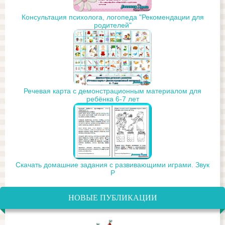
Консультация психолога, логопеда "Рекомендации для
родителей"
Речевая карта с демонстрационным материалом для
ребёнка 6-7 лет
Скачать домашние задания с развивающими играми. Звук
Р
НОВЫЕ ПУБЛИКАЦИИ