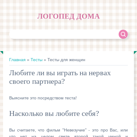
ЛОГОПЕД ДОМА
Главная
»
Тесты
» Тесты для женщин
Любите ли вы играть на нервах
своего партнера?
Выясните это посредством теста!
Насколько вы любите себя?
Вы считаете, что фильм "Невезучие" - это про Вас, или
что нет на целом свете второй такой умной и