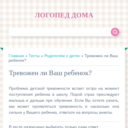
ЛОГОПЕД ДОМА
Главная
»
Тесты
»
Родителям о детях
» Тревожен ли Ваш
ребенок?
Тревожен ли Ваш ребенок?
Проблема детской тревожности встает остро на момент
поступления ребенка в школу. Порой страх преследуют
малыша и дальше при обучении. Если Вы хотите узнать,
как может проявляться тревожность и насколько она
сильна у Вашего ребенка, ответьте на вопросы анкеты.
В тесте разрешено выбирать только один ответ.