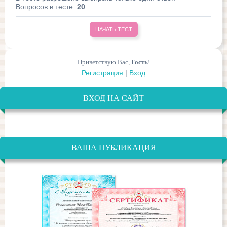
Вопросов в тесте:
20
.
Приветствую Вас
,
Гость
!
Регистрация
|
Вход
ВХОД НА САЙТ
ВАША ПУБЛИКАЦИЯ