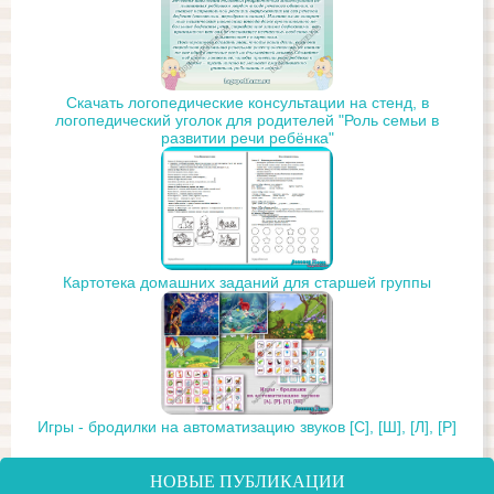
Скачать логопедические консультации на стенд, в
логопедический уголок для родителей "Роль семьи в
развитии речи ребёнка"
Картотека домашних заданий для старшей группы
Игры - бродилки на автоматизацию звуков [С], [Ш], [Л], [Р]
НОВЫЕ ПУБЛИКАЦИИ