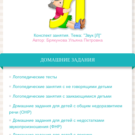
Конспект занятия. Тема: "Звук [Л]"
Автор: Брякунова Ульяна Петровна
ДОМАШНИЕ ЗАДАНИЯ
Логопедические тесты
Логопедические занятия с не говорящими детьми
Логопедические занятия с заикающимися детьми
Домашние задания для детей с общим недоразвитием
речи (ОНР)
Домашние задания для детей с недостатками
звукопроизношения (ФНР)
Домашние задания для детей с лексико-