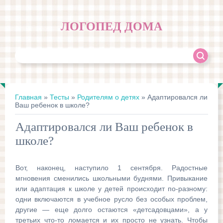
ЛОГОПЕД ДОМА
Главная
»
Тесты
»
Родителям о детях
» Адаптировался ли
Ваш ребенок в школе?
Адаптировался ли Ваш ребенок в
школе?
Вот, наконец, наступило 1 сентября. Радостные
мгновения сменились школьными буднями. Привыкание
или адаптация к школе у детей происходит по-разному:
одни включаются в учебное русло без особых проблем,
другие — еще долго остаются «детсадовцами», а у
третьих что-то ломается и их просто не узнать. Чтобы