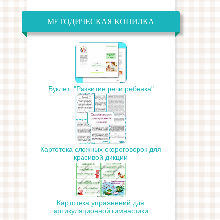
МЕТОДИЧЕСКАЯ КОПИЛКА
Буклет: "Развитие речи ребёнка"
Картотека сложных скороговорок для
красивой дикции
Картотека упражнений для
артикуляционной гимнастики