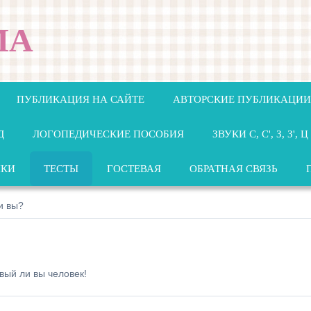
МА
ПУБЛИКАЦИЯ НА САЙТЕ
АВТОРСКИЕ ПУБЛИКАЦИИ
Д
ЛОГОПЕДИЧЕСКИЕ ПОСОБИЯ
ЗВУКИ С, С', З, З', Ц
НКИ
ТЕСТЫ
ГОСТЕВАЯ
ОБРАТНАЯ СВЯЗЬ
и вы?
вый ли вы человек!