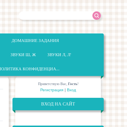
ДОМАШНИЕ ЗАДАНИЯ
ЗВУКИ Ш, Ж
ЗВУКИ Л, Л'
ПОЛИТИКА КОНФИДЕНЦИА...
Приветствую Вас
,
Гость
!
Регистрация
|
Вход
ВХОД НА САЙТ