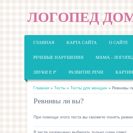
ЛОГОПЕД ДО
ГЛАВНАЯ
КАРТА САЙТА
О САЙТЕ
РЕЧЕВЫЕ НАРУШЕНИЯ
МАМА - ЛОГОПЕ
ЗВУКИ Р, Р'
РАЗВИТИЕ РЕЧИ
КАРТИ
Главная
»
Тесты
»
Тесты для женщин
» Ревнивы л
Ревнивы ли вы?
При помощи этого теста вы сможете понять ревни
В тесте разрешено выбирать только один ответ.