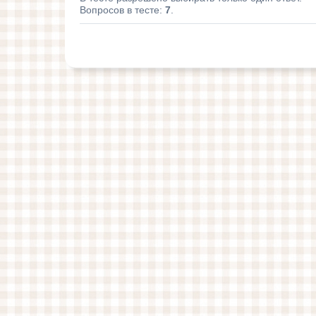
Вопросов в тесте:
7
.