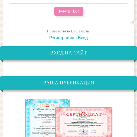
Приветствую Вас
,
Гость
!
Регистрация
|
Вход
ВХОД НА САЙТ
ВАША ПУБЛИКАЦИЯ