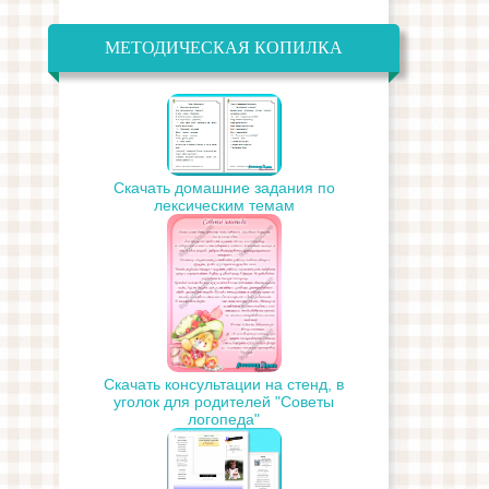
МЕТОДИЧЕСКАЯ КОПИЛКА
Скачать домашние задания по
лексическим темам
Скачать консультации на стенд, в
уголок для родителей "Советы
логопеда"