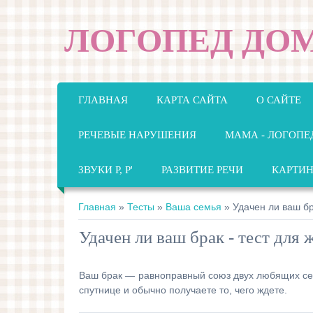
ЛОГОПЕД ДО
ГЛАВНАЯ
КАРТА САЙТА
О САЙТЕ
РЕЧЕВЫЕ НАРУШЕНИЯ
МАМА - ЛОГОПЕ
ЗВУКИ Р, Р'
РАЗВИТИЕ РЕЧИ
КАРТИ
Главная
»
Тесты
»
Ваша семья
» Удачен ли ваш бр
Удачен ли ваш брак - тест для
Ваш брак — равноправный союз двух любящих сер
спутнице и обычно получаете то, чего ждете.