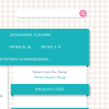
ДОМАШНИЕ ЗАДАНИЯ
ЗВУКИ Ш, Ж
ЗВУКИ Л, Л'
ПОЛИТИКА КОНФИДЕНЦИА...
Приветствую Вас
,
Гость
!
Регистрация
|
Вход
ВХОД НА САЙТ
ей