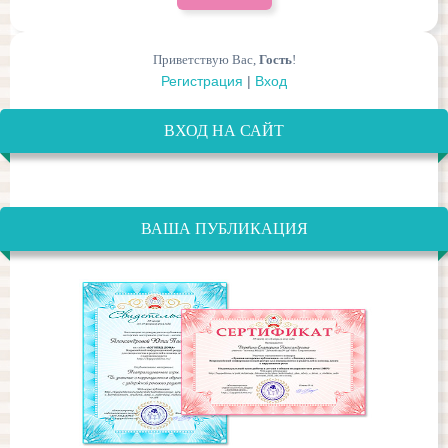
Приветствую Вас
,
Гость
!
Регистрация
|
Вход
ВХОД НА САЙТ
ВАША ПУБЛИКАЦИЯ