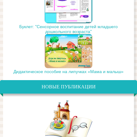
Буклет: "Сенсорное воспитание детей младшего
дошкольного возраста"
Дидактическое пособие на липучках «Мама и малыш»
НОВЫЕ ПУБЛИКАЦИИ