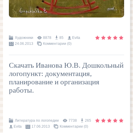
Художники
8878
85
Evita
24.06.2013
Комментарии (0)
Скачать Иванова Ю.В. Дошкольный
логопункт: документация,
планирование и организация
работы.
Литература по логопедии
7738
265
Evita
17.06.2013
Комментарии (0)