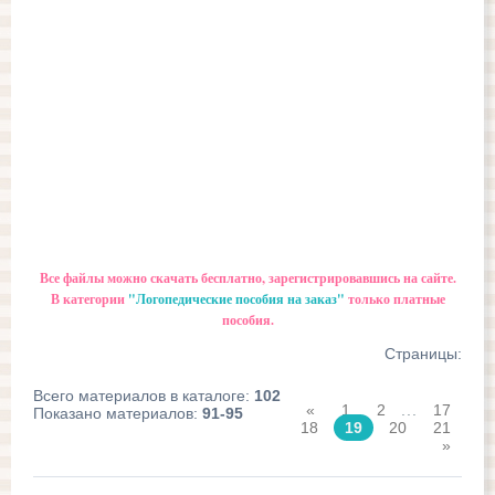
Все файлы можно скачать бесплатно, зарегистрировавшись на сайте.
В категории
"Логопедические пособия на заказ"
только платные
пособия.
Страницы
:
Всего материалов в каталоге
:
102
«
1
2
...
17
Показано материалов
:
91-95
18
19
20
21
»