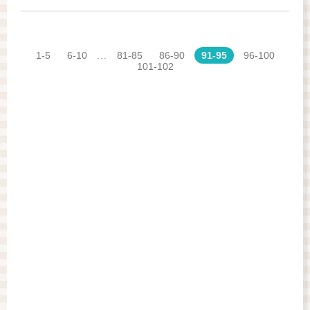
1-5
6-10
...
81-85
86-90
91-95
96-100
101-102