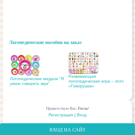
Логопедические пособия на заказ
Развивающая
Логопедические медали "Я
логопедическая игра – лото
умею говорить звук"
«Говорушка»
Приветствую Вас
,
Гость
!
Регистрация
|
Вход
ВХОД НА САЙТ