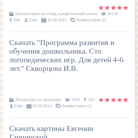
Консультации на стенд, в родительский уголок
16135
596
Evita
31.08.2013
Комментарии (2)
Скачать "Программа развития и
обучения дошкольника. Сто
логопедических игр. Для детей 4-6
лет." Скворцова И.В.
Литература по логопедии
7525
450
Evita
02.08.2013
Комментарии (1)
Скачать картины Евгении
Гапчинской