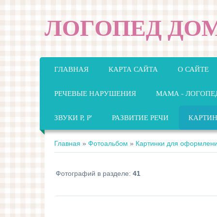
ЛОГОПЕД ДО
ГЛАВНАЯ
КАРТА САЙТА
О САЙТЕ
РЕЧЕВЫЕ НАРУШЕНИЯ
МАМА - ЛОГОПЕ
ЗВУКИ Р, Р'
РАЗВИТИЕ РЕЧИ
КАРТИ
Главная
»
Фотоальбом
»
Картинки для оформлен
Фотографий в разделе
:
41