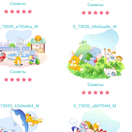
Сюжеты
Сюжеты
_73036_e7f2dfca_M
0_73035_b9a5aa8e_M
Сюжеты
Сюжеты
_73033_41bbedb4_M
0_73032_a50704f4_M