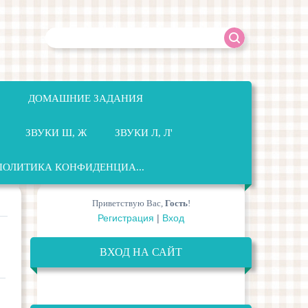
ДОМАШНИЕ ЗАДАНИЯ
ЗВУКИ Ш, Ж
ЗВУКИ Л, Л'
ПОЛИТИКА КОНФИДЕНЦИА...
Приветствую Вас
,
Гость
!
Регистрация
|
Вход
ВХОД НА САЙТ