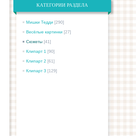
КАТЕГОРИИ РАЗДЕЛА
Мишки Тедди
[290]
Весёлые картинки
[27]
Сюжеты
[41]
Клипарт 1
[90]
Клипарт 2
[61]
Клипарт 3
[129]