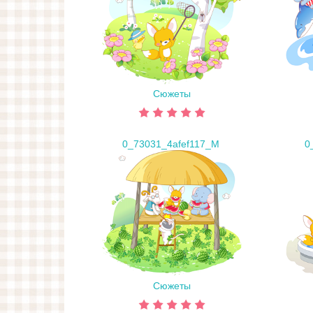
Сюжеты
0_73031_4afef117_M
0
Сюжеты