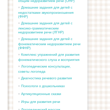
общим недоразвитием речи (ОНР)
Домашние задания для детей с
недостатками звукопроизношения
(ФНР)
Домашние задания для детей с
лексико-грамматическим
недоразвитием речи (ЛГНР)
Домашние задания для детей с
фонематическим недоразвитием речи
(ФФНР)
Комплекс упражнений для развития
фонематического слуха и восприятия
Логопедические консультации,
советы логопеда
Диагностика речевого развития
Психологи о дошкольниках
Артикуляционные сказки
Игры для развития речи
Логопедический массаж