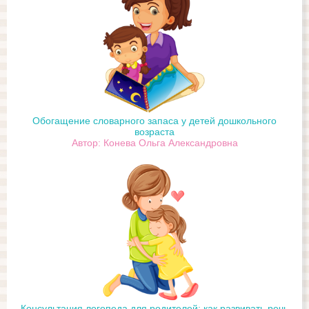
Обогащение словарного запаса у детей дошкольного
возраста
Автор: Конева Ольга Александровна
Консультация логопеда для родителей: как развивать речь