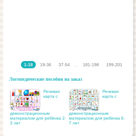
1-18
19-36
37-54
...
181-198
199-201
Логопедические пособия на заказ
Речевая
Речевая
карта с
карта с
демонстрационным
демонстрационным
материалом для ребёнка 2-
материалом для ребёнка 6-
3 лет
7 лет