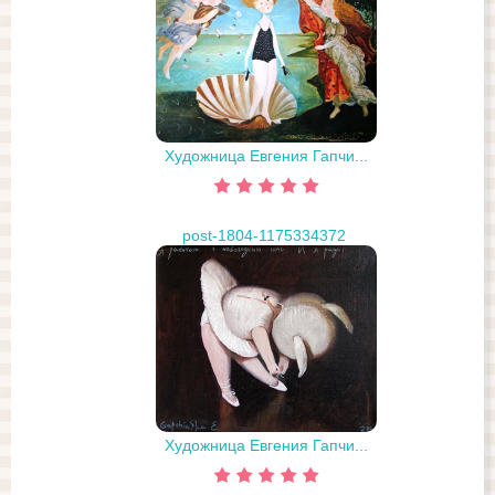
Художница Евгения Гапчи...
post-1804-1175334372
Художница Евгения Гапчи...