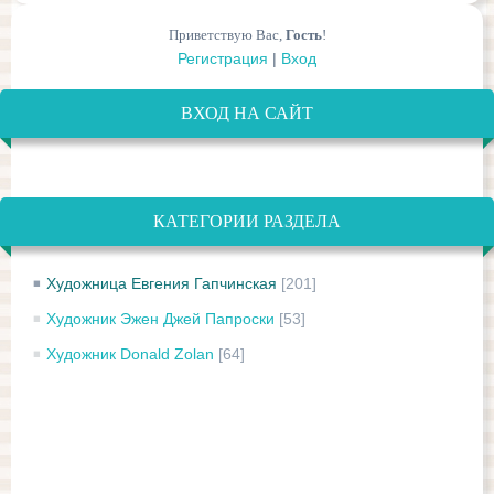
Приветствую Вас
,
Гость
!
Регистрация
|
Вход
ВХОД НА САЙТ
КАТЕГОРИИ РАЗДЕЛА
Художница Евгения Гапчинская
[201]
Художник Эжен Джей Папроски
[53]
Художник Donald Zolan
[64]