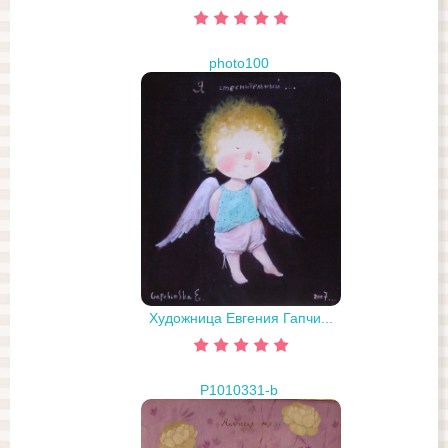
photo100
Художница Евгения Гапчи...
P1010331-b