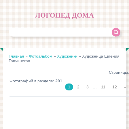
ЛОГОПЕД ДОМА
Главная
»
Фотоальбом
»
Художники
» Художница Евгения
Гапчинская
Страницы
:
Фотографий в разделе
:
201
1
2
3
...
11
12
»