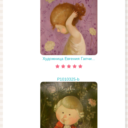
Художница Евгения Гапчи...
P1010325-b