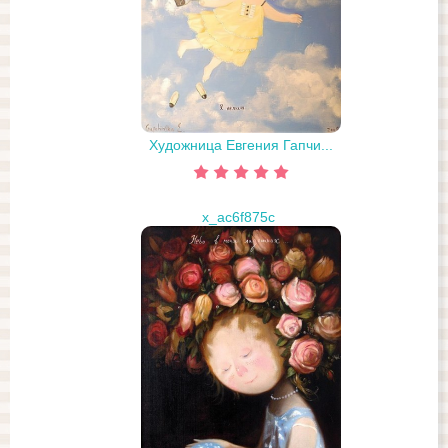
Художница Евгения Гапчи...
x_ac6f875c