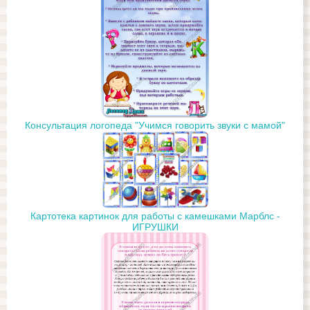
Консультация логопеда "Учимся говорить звуки с мамой"
Картотека картинок для работы с камешками Марблс -
ИГРУШКИ