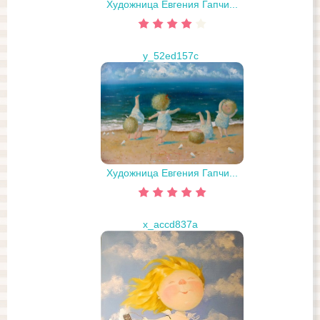
Художница Евгения Гапчи...
y_52ed157c
Художница Евгения Гапчи...
x_accd837a