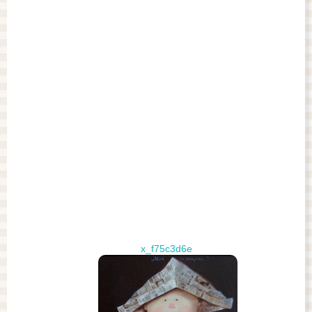
x_f75c3d6e