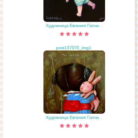
Художница Евгения Гапчи...
post137070_img1
Художница Евгения Гапчи...