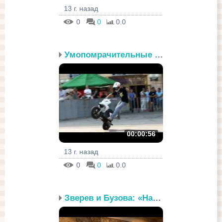
13 г. назад
0
0
0.0
Умопомрачительные трюки
00:00:56
13 г. назад
0
0
0.0
Зверев и Бузова: «Наш с...