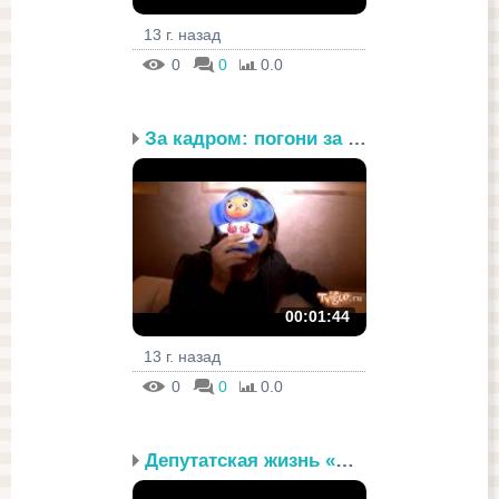
13 г. назад
0
0
0.0
За кадром: погони за зв...
00:01:44
13 г. назад
0
0
0.0
Депутатская жизнь «Ласк...