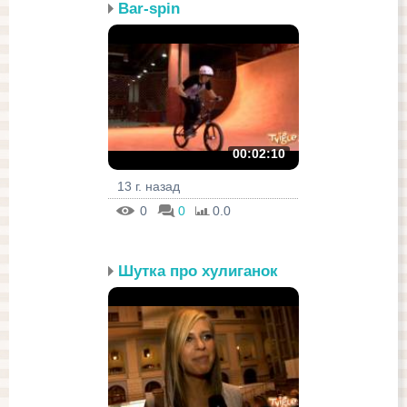
Bar-spin
00:02:10
13 г. назад
0
0
0.0
Шутка про хулиганок