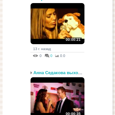
00:00:21
13 г. назад
0
0
0.0
Анна Седакова выходит з...
00:00:35