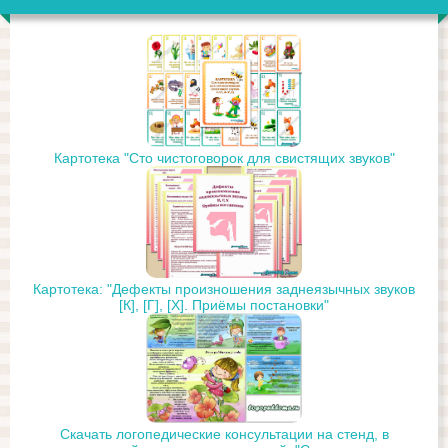
Картотека "Сто чистоговорок для свистящих звуков"
Картотека: "Дефекты произношения заднеязычных звуков
[К], [Г], [Х]. Приёмы постановки"
Скачать логопедические консультации на стенд, в