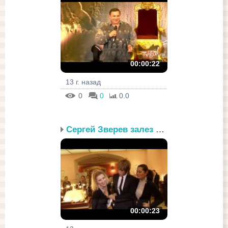
00:00:22
13 г. назад
0
0
0.0
Сергей Зверев залез в г...
00:00:23