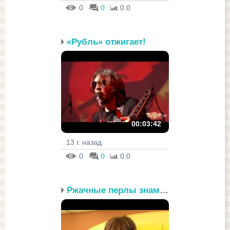
0
0
0.0
«Рубль» отжигает!
00:03:42
13 г. назад
0
0
0.0
Ржачные перлы знаменито...