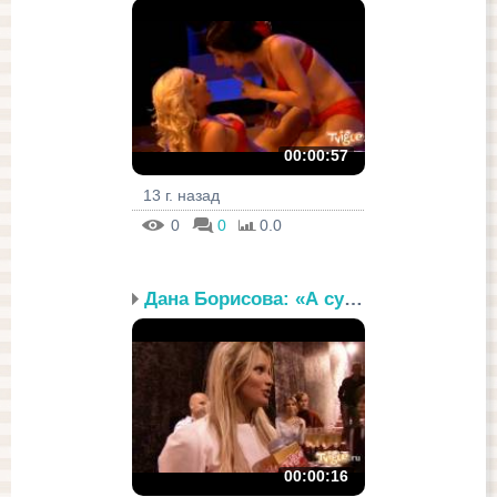
00:00:57
13 г. назад
0
0
0.0
Дана Борисова: «А сумку...
00:00:16