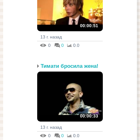
00:00:51
13 г. назад
0
0
0.0
Тимати бросила жена!
00:00:33
13 г. назад
0
0
0.0