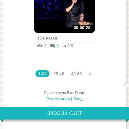
00:00:20
13 г. назад
0
0
0.0
1-24
25-48
49-60
»
Приветствую Вас
,
Гость
!
Регистрация
|
Вход
ВХОД НА САЙТ