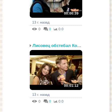
00:00:39
13 г. назад
0
0
0.0
Лисовец обстебал Королеву
00:01:12
13 г. назад
0
0
0.0