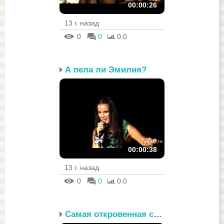
00:00:26
13 г. назад
0
0
0.0
А пела ли Эмилия?
00:00:38
13 г. назад
0
0
0.0
Самая откровенная сцена...