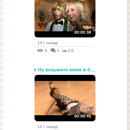
00:00:38
13 г. назад
0
0
0.0
Ну возьмите меня в балет!
00:00:45
13 г. назад