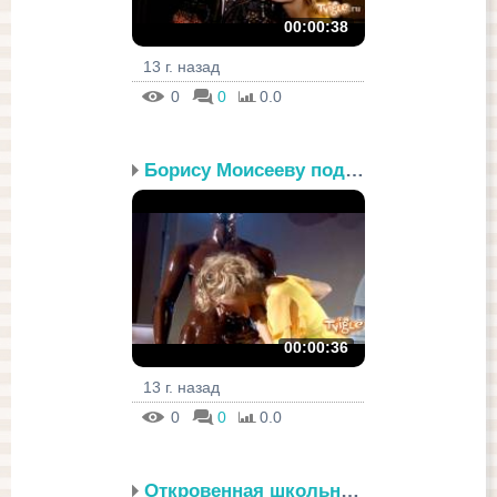
00:00:38
13 г. назад
0
0
0.0
Борису Моисееву подарил...
00:00:36
13 г. назад
0
0
0.0
Откровенная школьница п...