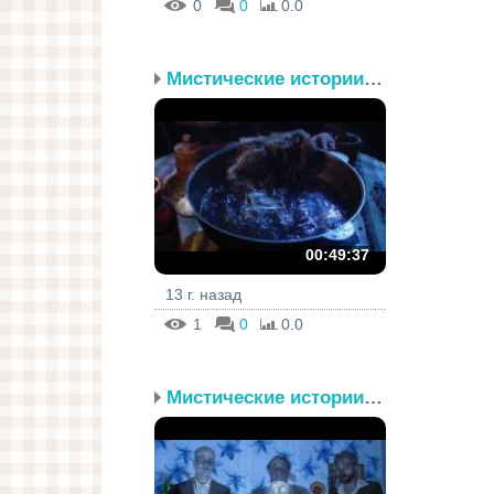
0
0
0.0
Мистические истории. Эп...
00:49:37
13 г. назад
1
0
0.0
Мистические истории. Эп...