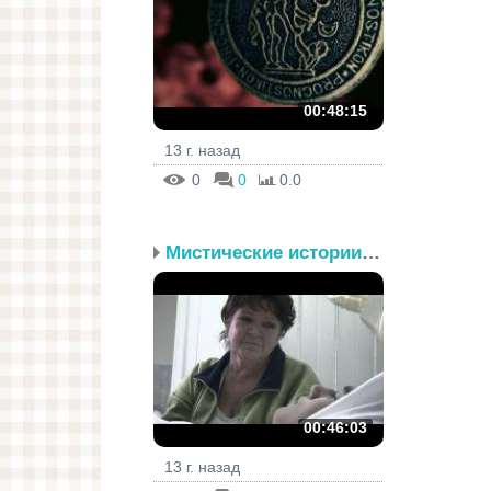
00:48:15
13 г. назад
0
0
0.0
Мистические истории. Эп...
00:46:03
13 г. назад