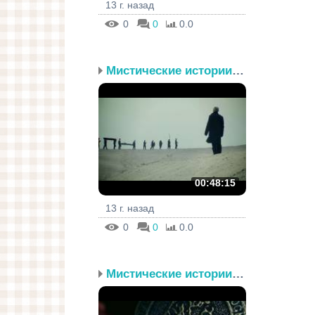
13 г. назад
0
0
0.0
Мистические истории. Эп...
00:48:15
13 г. назад
0
0
0.0
Мистические истории. Эп...