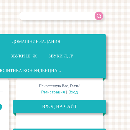
ДОМАШНИЕ ЗАДАНИЯ
ЗВУКИ Ш, Ж
ЗВУКИ Л, Л'
ПОЛИТИКА КОНФИДЕНЦИА...
Приветствую Вас
,
Гость
!
Регистрация
|
Вход
ВХОД НА САЙТ