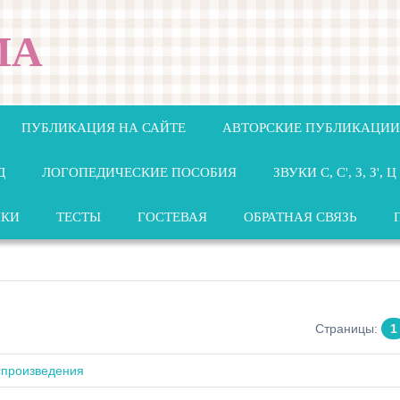
МА
ПУБЛИКАЦИЯ НА САЙТЕ
АВТОРСКИЕ ПУБЛИКАЦИИ
Д
ЛОГОПЕДИЧЕСКИЕ ПОСОБИЯ
ЗВУКИ С, С', З, З', Ц
НКИ
ТЕСТЫ
ГОСТЕВАЯ
ОБРАТНАЯ СВЯЗЬ
Страницы
:
1
спроизведения