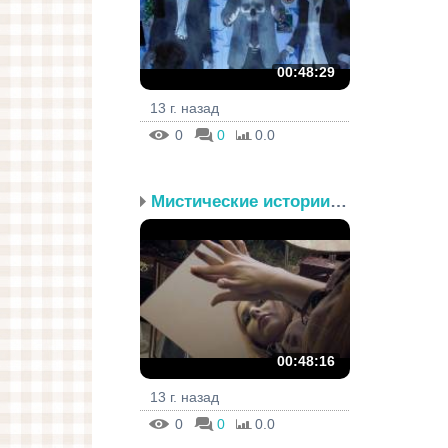
00:48:29
13 г. назад
0
0
0.0
Мистические истории. Эп...
00:48:16
13 г. назад
0
0
0.0