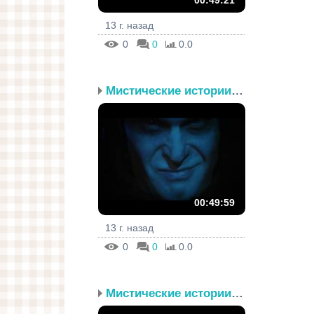
00:49:21
13 г. назад
0
0
0.0
Мистические истории. Эп...
00:49:59
13 г. назад
0
0
0.0
Мистические истории. Эп...