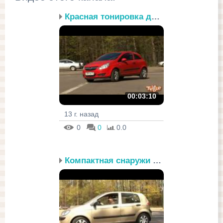
Красная тонировка для к...
00:03:10
13 г. назад
0
0
0.0
Компактная снаружи - пр...