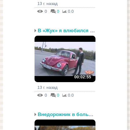
13 г. назад
0
0
0.0
В «Жук» я влюбился сразу
00:02:55
13 г. назад
0
0
0.0
Внедорожник в большом г...