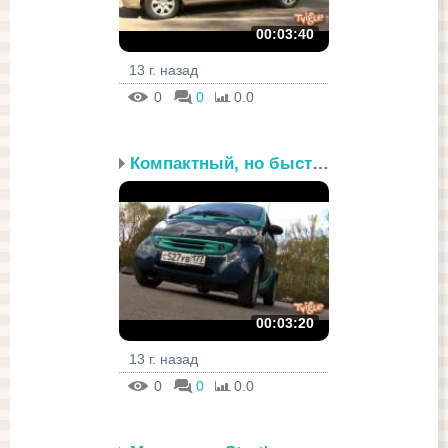
00:03:40
13 г. назад
0
0
0.0
Компактный, но быстрый ...
00:03:20
13 г. назад
0
0
0.0