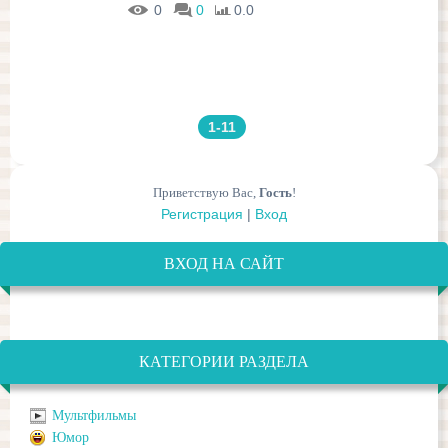
0
0
0.0
1-11
Приветствую Вас
,
Гость
!
Регистрация
|
Вход
ВХОД НА САЙТ
КАТЕГОРИИ РАЗДЕЛА
Мультфильмы
Юмор