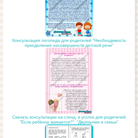
Консультация логопеда для родителей "Необходимость
преодоления несовершенств детской речи"
Скачать консультации на стенд, в уголок для родителей
"Если ребёнок заикается?", "Двуязычие в семье"