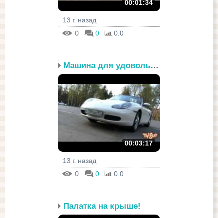
00:01:34
13 г. назад
0
0
0.0
Машина для удовольствия
00:03:17
13 г. назад
0
0
0.0
Палатка на крыше!