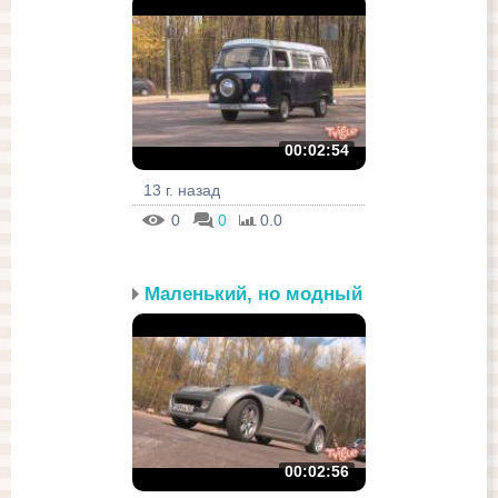
00:02:54
13 г. назад
0
0
0.0
Маленький, но модный
00:02:56