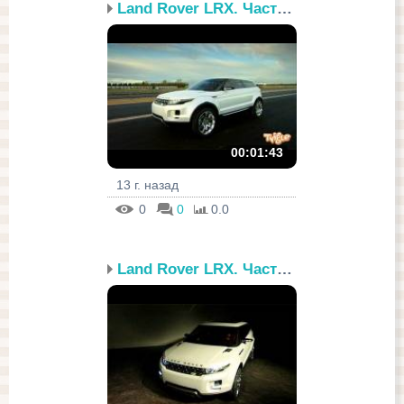
Land Rover LRX. Часть 2
00:01:43
13 г. назад
0
0
0.0
Land Rover LRX. Часть 1