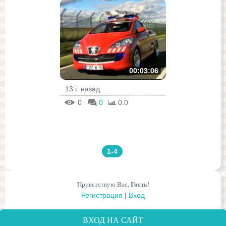
00:03:06
13 г. назад
0
0
0.0
1-4
Приветствую Вас
,
Гость
!
Регистрация
|
Вход
ВХОД НА САЙТ