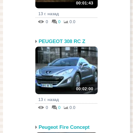
00:01:43
13 г. назад
0
0
0.0
PEUGEOT 308 RC Z
00:02:00
13 г. назад
0
0
0.0
Peugeot Fire Concept