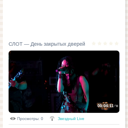
СЛОТ — День закрытых дверей
00:04:11
Просмотры
: 0
Звездный Live