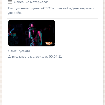
Описание материала
:
Выступление группы «СЛОТ» с песней «День закрытых
дверей».
Язык
: Русский
Длительность материала
: 00:04:11