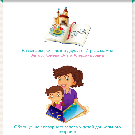
Развиваем речь детей двух лет. Игры с мамой
Автор: Конева Ольга Александровна
Обогащение словарного запаса у детей дошкольного
возраста