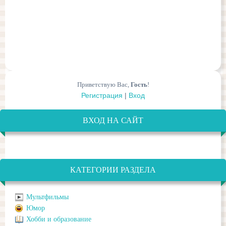
Приветствую Вас
,
Гость
!
Регистрация
|
Вход
ВХОД НА САЙТ
КАТЕГОРИИ РАЗДЕЛА
Мультфильмы
Юмор
Хобби и образование