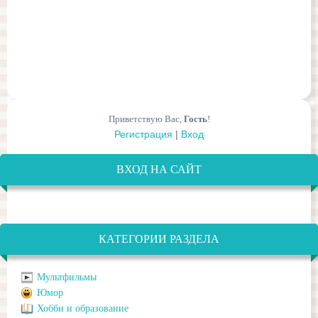
Приветствую Вас
,
Гость
!
Регистрация
|
Вход
ВХОД НА САЙТ
КАТЕГОРИИ РАЗДЕЛА
Мультфильмы
Юмор
Хобби и образование