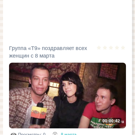
Группа «Т9» поздравляет всех
женщин с 8 марта
00:00:42
Просмотры
: 0
8 марта