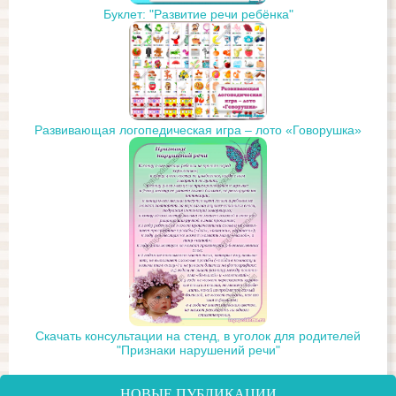
Буклет: "Развитие речи ребёнка"
Развивающая логопедическая игра – лото «Говорушка»
Скачать консультации на стенд, в уголок для родителей
"Признаки нарушений речи"
НОВЫЕ ПУБЛИКАЦИИ