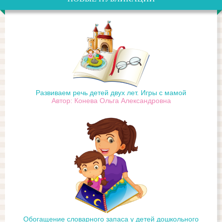
Развиваем речь детей двух лет. Игры с мамой
Автор: Конева Ольга Александровна
Обогащение словарного запаса у детей дошкольного