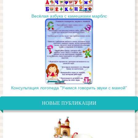
Весёлая азбука с камешками марблс
Консультация логопеда "Учимся говорить звуки с мамой"
НОВЫЕ ПУБЛИКАЦИИ