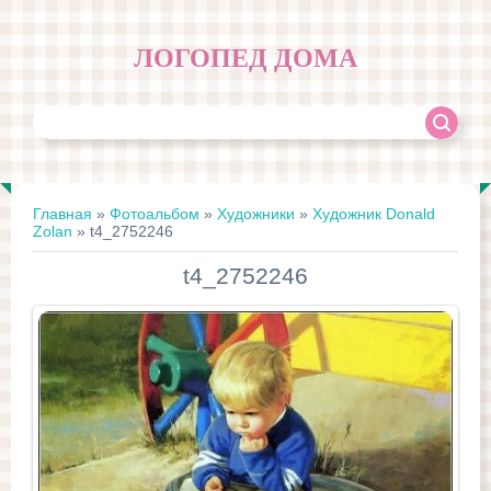
ЛОГОПЕД ДОМА
Главная
»
Фотоальбом
»
Художники
»
Художник Donald
Zolan
» t4_2752246
t4_2752246