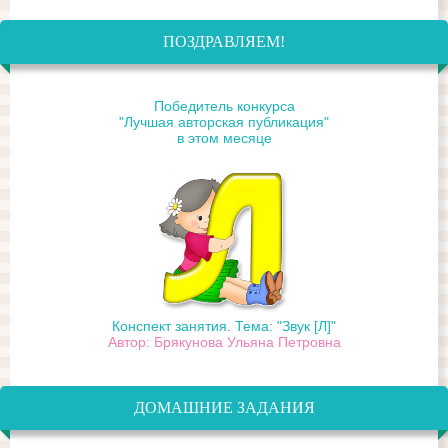
ПОЗДРАВЛЯЕМ!
Победитель конкурса
"Лучшая авторская публикация"
в этом месяце
Конспект занятия. Тема: "Звук [Л]"
Автор: Брякунова Ульяна Петровна
ДОМАШНИЕ ЗАДАНИЯ