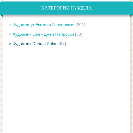
КАТЕГОРИИ РАЗДЕЛА
Художница Евгения Гапчинская
[201]
Художник Эжен Джей Папроски
[53]
Художник Donald Zolan
[64]