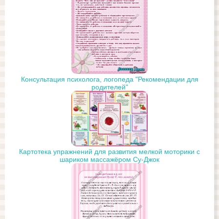
Консультация психолога, логопеда "Рекомендации для
родителей"
Картотека упражнений для развития мелкой моторики с
шариком массажёром Су-Джок