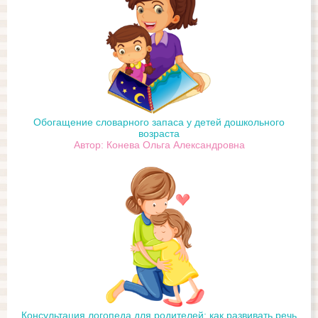
Обогащение словарного запаса у детей дошкольного
возраста
Автор: Конева Ольга Александровна
Консультация логопеда для родителей: как развивать речь