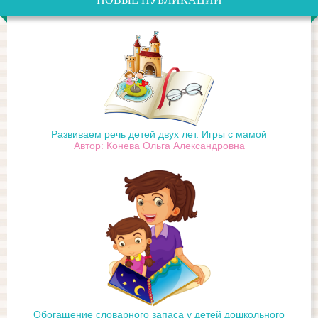
Развиваем речь детей двух лет. Игры с мамой
Автор: Конева Ольга Александровна
Обогащение словарного запаса у детей дошкольного