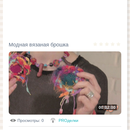
Модная вязаная брошка
00:02:00
Просмотры
: 0
PROделки