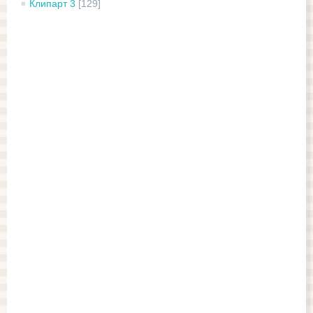
Клипарт 3
[129]