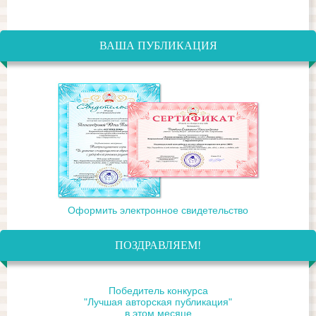
ВАША ПУБЛИКАЦИЯ
Оформить электронное свидетельство
ПОЗДРАВЛЯЕМ!
Победитель конкурса
"Лучшая авторская публикация"
в этом месяце