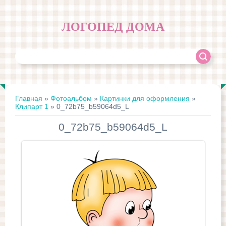
ЛОГОПЕД ДОМА
Главная
»
Фотоальбом
»
Картинки для оформления
»
Клипарт 1
» 0_72b75_b59064d5_L
0_72b75_b59064d5_L