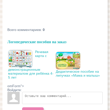
Всего комментариев
:
0
Логопедические пособия на заказ
Речевая
карта с
демонстрационным
Дидактическое пособие на
материалом для ребёнка 4-
липучках «Мама и малыш»
5 лет
omForm">
Войдите: