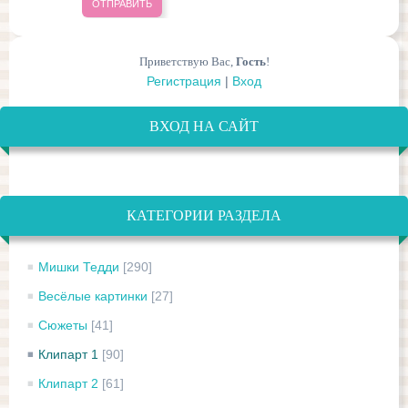
ОТПРАВИТЬ
Приветствую Вас
,
Гость
!
Регистрация
|
Вход
ВХОД НА САЙТ
КАТЕГОРИИ РАЗДЕЛА
Мишки Тедди
[290]
Весёлые картинки
[27]
Сюжеты
[41]
Клипарт 1
[90]
Клипарт 2
[61]