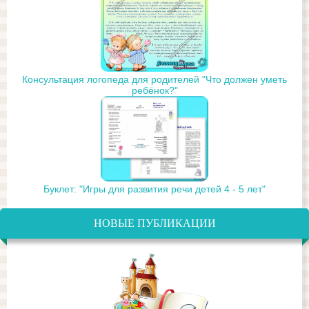
Консультация логопеда для родителей "Что должен уметь
ребёнок?"
Буклет: "Игры для развития речи детей 4 - 5 лет"
НОВЫЕ ПУБЛИКАЦИИ