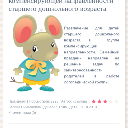
компенсирующей направленности
старшего дошкольного возраста
Развлечение для детей
старшего дошкольного
возраста в группе
компенсирующей
направленности. Семейный
праздник направлен на
решение задач по
заинтересованности
родителей в работе
логопедической группы.
Праздники
| Просмотров: 2298 | Автор: Крылова
Галина Николаевна | Добавил:
Evita
| Дата:
13.10.2019
|
Комментарии (0)