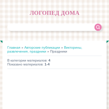
ЛОГОПЕД ДОМА
Главная
»
Авторские публикации
»
Викторины,
развлечения, праздники
» Праздники
В категории материалов
:
4
Показано материалов
:
1-4