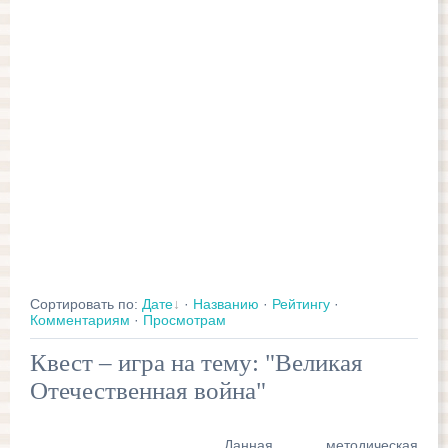
Сортировать по
:
Дате
·
Названию
·
Рейтингу
·
Комментариям
·
Просмотрам
Квест – игра на тему: "Великая
Отечественная война"
Данная методическая