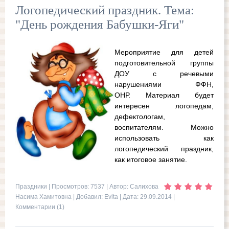
Логопедический праздник. Тема:
"День рождения Бабушки-Яги"
Мероприятие для детей
подготовительной группы
ДОУ с речевыми
нарушениями ФФН,
ОНР. Материал будет
интересен логопедам,
дефектологам,
воспитателям. Можно
использовать как
логопедический праздник,
как итоговое занятие.
Праздники
| Просмотров: 7537 | Автор: Салихова
Насима Хамитовна | Добавил:
Evita
| Дата:
29.09.2014
|
Комментарии (1)