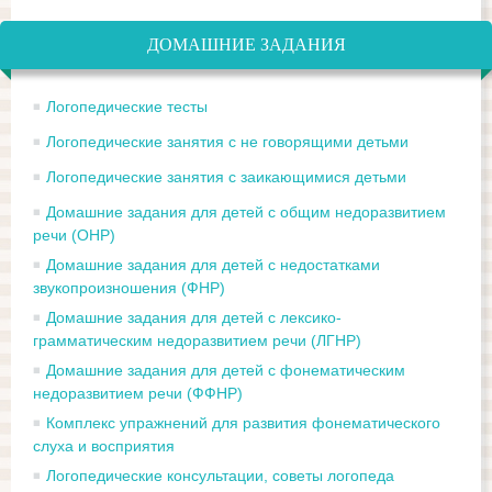
ДОМАШНИЕ ЗАДАНИЯ
Логопедические тесты
Логопедические занятия с не говорящими детьми
Логопедические занятия с заикающимися детьми
Домашние задания для детей с общим недоразвитием
речи (ОНР)
Домашние задания для детей с недостатками
звукопроизношения (ФНР)
Домашние задания для детей с лексико-
грамматическим недоразвитием речи (ЛГНР)
Домашние задания для детей с фонематическим
недоразвитием речи (ФФНР)
Комплекс упражнений для развития фонематического
слуха и восприятия
Логопедические консультации, советы логопеда