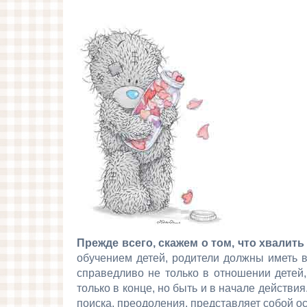
Прежде всего, скажем о том, что хвалит
обучением детей, родители должны иметь в
справедливо не только в отношении детей
только в конце, но быть и в начале действ
поиска, преодоления, представляет собой о