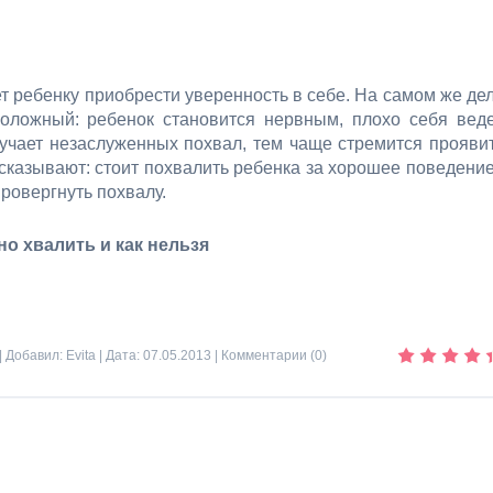
ет ребенку приобрести уверенность в себе. На самом же де
оложный: ребенок становится нервным, плохо себя веде
учает незаслуженных похвал, тем чаще стремится прояви
ссказывают: стоит похвалить ребенка за хорошее поведение
провергнуть похвалу.
но хвалить и как нельзя
| Добавил:
Evita
| Дата:
07.05.2013
|
Комментарии (0)