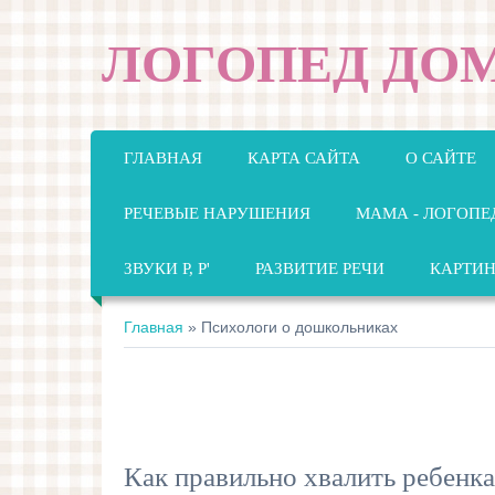
ЛОГОПЕД ДО
ГЛАВНАЯ
КАРТА САЙТА
О САЙТЕ
РЕЧЕВЫЕ НАРУШЕНИЯ
МАМА - ЛОГОПЕ
ЗВУКИ Р, Р'
РАЗВИТИЕ РЕЧИ
КАРТИ
Главная
»
Психологи о дошкольниках
Как правильно хвалить ребенка 