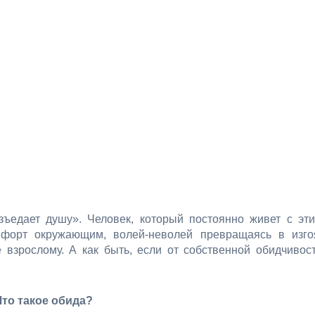
зъедает душу». Человек, который постоянно живет с эт
мфорт окружающим, волей-неволей превращаясь в изго
 взрослому. А как быть, если от собственной обидчивос
Что такое обида?