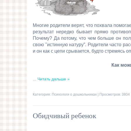
Многие родители верят, что похвала помога
результат нередко бывает прямо противоп
Почему? Да потому, что чем больше он пол
свою "истинную натуру”. Родители часто ра
и он как с цепи срывается, будто стремясь о
Как мож
...
Читать дальше »
Категория:
Психологи о дошкольниках
| Просмотров: 3804 
Обидчивый ребенок