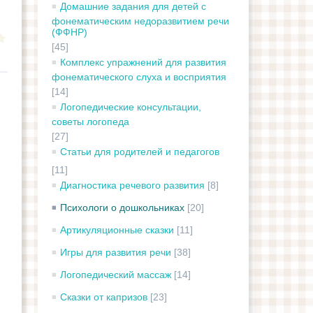
Домашние задания для детей с
фонематическим недоразвитием речи
(ФФНР)
[45]
Комплекс упражнений для развития
фонематического слуха и восприятия
[14]
Логопедические консультации,
советы логопеда
[27]
Статьи для родителей и педагогов
[11]
Диагностика речевого развития
[8]
Психологи о дошкольниках
[20]
Артикуляционные сказки
[11]
Игры для развития речи
[38]
Логопедический массаж
[14]
Сказки от капризов
[23]