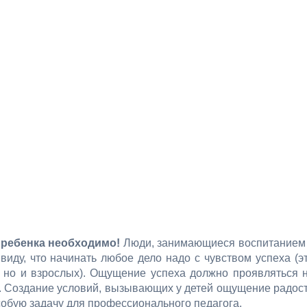
ь ребенка необходимо!
Люди, занимающиеся воспитанием
виду, что начинать любое дело надо с чувством успеха (э
, но и взрослых). Ощущение успеха должно проявляться 
ия. Создание условий, вызывающих у детей ощущение радос
собую задачу для профессионального педагога.