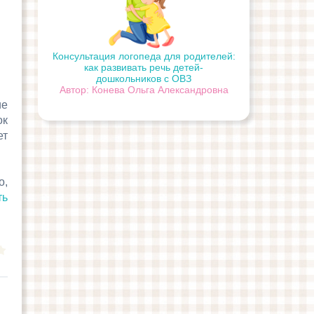
Консультация логопеда для родителей:
как развивать речь детей-
дошкольников с ОВЗ
Автор: Конева Ольга Александровна
ие
ок
ет
о,
ть