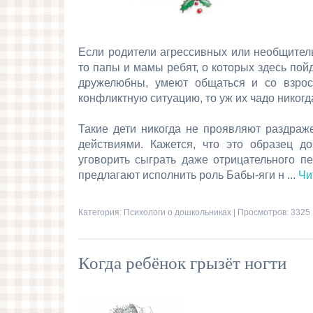
Если родители агрессивных или необщитель
то папы и мамы ребят, о которых здесь пой
дружелюбны, умеют общаться и со взрос
конфликтную ситуацию, то уж их чадо никогд
Такие дети никогда не проявляют раздраже
действиями. Кажется, что это образец д
уговорить сыграть даже отрицательного п
предлагают исполнить роль Бабы-яги н
...
Чи
Категория:
Психологи о дошкольниках
| Просмотров: 3325 
Когда ребёнок грызёт ногти