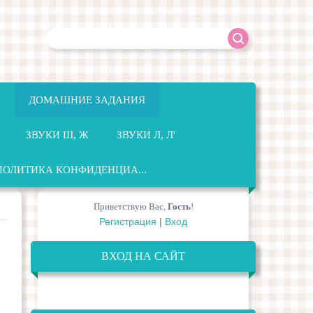
ДОМАШНИЕ ЗАДАНИЯ
ЗВУКИ Ш, Ж
ЗВУКИ Л, Л'
ПОЛИТИКА КОНФИДЕНЦИА...
Приветствую Вас
,
Гость
!
Регистрация
|
Вход
ВХОД НА САЙТ