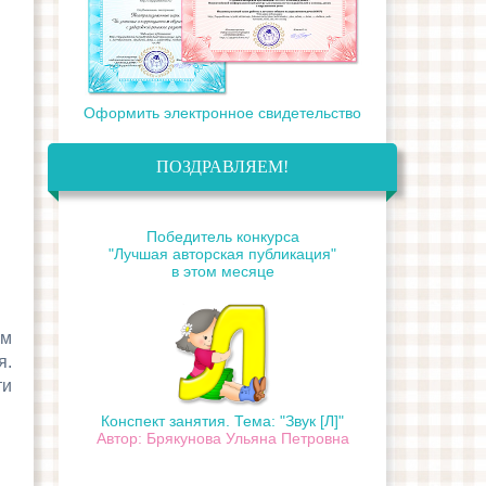
Оформить электронное свидетельство
ПОЗДРАВЛЯЕМ!
Победитель конкурса
"Лучшая авторская публикация"
в этом месяце
им
я.
ти
Конспект занятия. Тема: "Звук [Л]"
Автор: Брякунова Ульяна Петровна