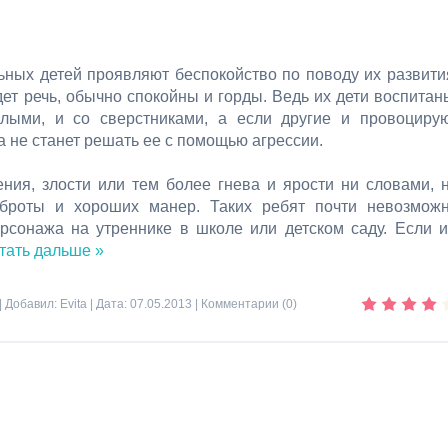
ных детей проявляют беспокойство по поводу их развити
дет речь, обычно спокойны и горды. Ведь их дети воспита
лыми, и со сверстниками, а если другие и провоциру
а не станет решать ее с помощью агрессии.
ния, злости или тем более гнева и ярости ни словами, 
оброты и хороших манер. Таких ребят почти невозмож
ерсонажа на утреннике в школе или детском саду. Если 
тать дальше »
| Добавил:
Evita
| Дата:
07.05.2013
|
Комментарии (0)