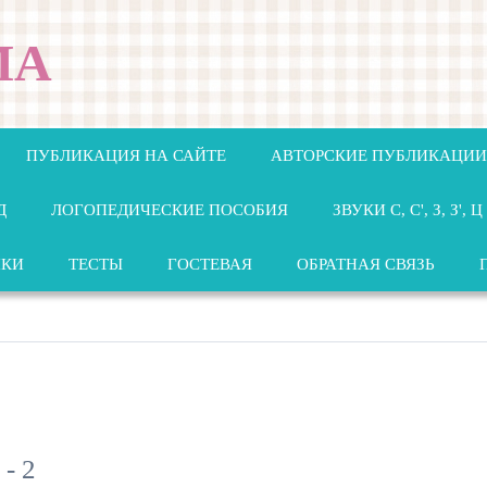
МА
ПУБЛИКАЦИЯ НА САЙТЕ
АВТОРСКИЕ ПУБЛИКАЦИИ
Д
ЛОГОПЕДИЧЕСКИЕ ПОСОБИЯ
ЗВУКИ С, С', З, З', Ц
НКИ
ТЕСТЫ
ГОСТЕВАЯ
ОБРАТНАЯ СВЯЗЬ
- 2