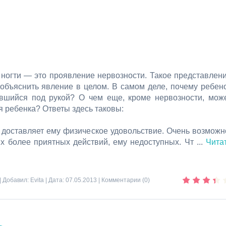
 ногти — это проявление нервозности. Такое представлен
 объяснить явление в целом. В самом деле, почему ребен
завшийся под рукой? О чем еще, кроме нервозности, мож
я ребенка? Ответы здесь таковы:
то доставляет ему физическое удовольствие. Очень возможн
гих более приятных действий, ему недоступных. Чт
...
Чита
| Добавил:
Evita
| Дата:
07.05.2013
|
Комментарии (0)