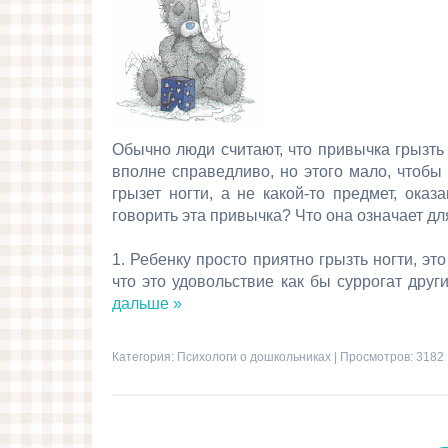
Обычно люди считают, что привычка грызть
вполне справедливо, но этого мало, чтобы
грызет ногти, а не какой-то предмет, ока
говорить эта привычка? Что она означает дл
1. Ребенку просто приятно грызть ногти, э
что это удовольствие как бы суррогат дру
дальше »
Категория:
Психологи о дошкольниках
| Просмотров: 3182 