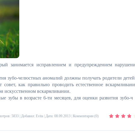
торый занимается исправлением и предупреждением нарушен
тия зубо-челюстных аномалий должны получать родители детей
 совет, как правильно проводить естественное вскармливани
при искусственном вскармливании.
ые зубы в возрасте 6-ти месяцев, для оценки развития зубо-ч
отров: 5833 | Добавил:
Evita
| Дата:
08.09.2013
|
Комментарии (0)