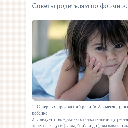
Советы родителям по формиро
1.
С первых проявлений речи (в 2-3 месяца), н
ребёнка.
2.
Следует поддерживать появляющийся у ребенка
лепетные звуки (да-да, ба-ба и др.), вызывая эт