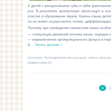
У детей с расщеплением губы и нёба (ринолалие
рта. В результате артикуляция происходит в ос
участия в образовании звуков. Корень языка дет
но не может осуществлять тонкие, дифференциро
Поэтому при проведении гимнастики языка особо
— стимуляции движений кончика языка, передне-с
— переключению артикуляционного фокуса в пере
&
...
Читать дальше »
Категория:
Логопедические консультации, советы логопед
Комментарии (0)
1