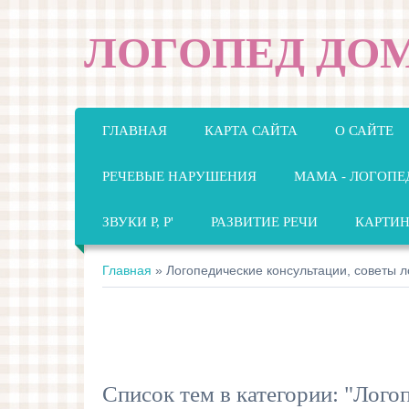
ЛОГОПЕД ДО
ГЛАВНАЯ
КАРТА САЙТА
О САЙТЕ
РЕЧЕВЫЕ НАРУШЕНИЯ
МАМА - ЛОГОПЕ
ЗВУКИ Р, Р'
РАЗВИТИЕ РЕЧИ
КАРТИ
Главная
»
Логопедические консультации, советы 
Список тем в категории: "Лого