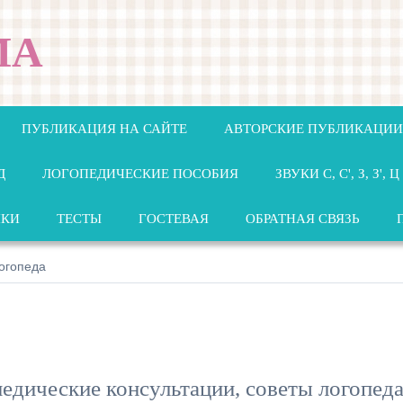
МА
ПУБЛИКАЦИЯ НА САЙТЕ
АВТОРСКИЕ ПУБЛИКАЦИИ
Д
ЛОГОПЕДИЧЕСКИЕ ПОСОБИЯ
ЗВУКИ С, С', З, З', Ц
НКИ
ТЕСТЫ
ГОСТЕВАЯ
ОБРАТНАЯ СВЯЗЬ
логопеда
педические консультации, советы логопеда