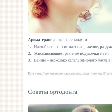
Ароматерапия –
лечение запахом
1. Настойка ивы – снимает напряжение, раздра
2. Успокаивающие травяные подушечки на ночь 
3. Ванны – несколько капель эфирного масла в
Категория:
Логопедические консультации, советы логопеда
| Просм
Советы ортодонта