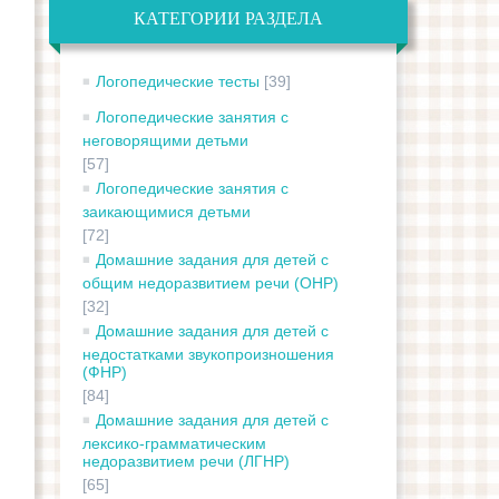
КАТЕГОРИИ РАЗДЕЛА
Логопедические тесты
[39]
Логопедические занятия с
неговорящими детьми
[57]
Логопедические занятия с
заикающимися детьми
[72]
Домашние задания для детей с
общим недоразвитием речи (ОНР)
[32]
Домашние задания для детей с
недостатками звукопроизношения
(ФНР)
[84]
Домашние задания для детей с
лексико-грамматическим
недоразвитием речи (ЛГНР)
[65]