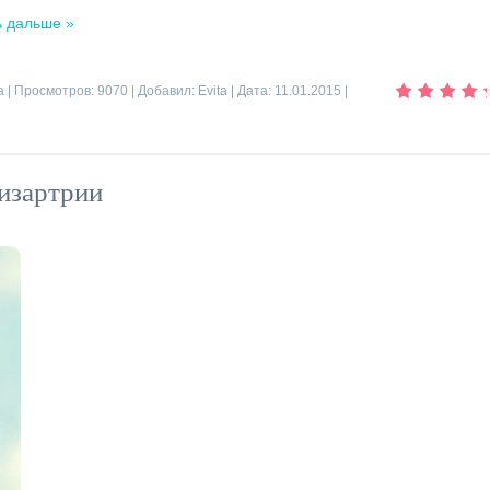
ь дальше »
а
| Просмотров: 9070 | Добавил:
Evita
| Дата:
11.01.2015
|
изартрии