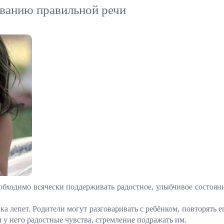
ванию правильной речи
еобходимо всячески поддерживать радостное, улыбчивое состоян
 лепет. Родители могут разговаривать с ребёнком, повторять е
им у него радостные чувства, стремление подражать им.