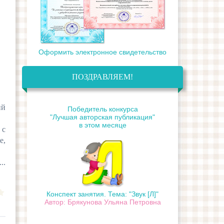
Оформить электронное свидетельство
ПОЗДРАВЛЯЕМ!
ий
Победитель конкурса
"Лучшая авторская публикация"
в этом месяце
 с
е,
...
Конспект занятия. Тема: "Звук [Л]"
Автор: Брякунова Ульяна Петровна