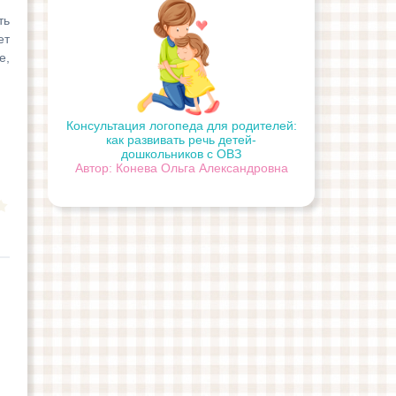
ть
ет
е,
Консультация логопеда для родителей:
как развивать речь детей-
дошкольников с ОВЗ
Автор: Конева Ольга Александровна