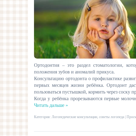
Ортодонтия – это раздел стоматологии, ко
положения зубов и аномалий прикуса.
Консультацию ортодонта о профилактике разви
первых месяцев жизни ребёнка. Ортодонт даст
пользоваться пустышкой, кормить через соску 
Когда у ребёнка прорезываются первые молочн
Читать дальше »
Категория:
Логопедические консультации, советы логопеда
| Просм