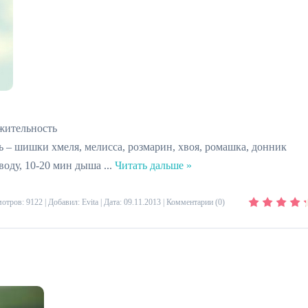
жительность
– шишки хмеля, мелисса, розмарин, хвоя, ромашка, донник
 воду, 10-20 мин дыша
...
Читать дальше »
отров: 9122 | Добавил:
Evita
| Дата:
09.11.2013
|
Комментарии (0)