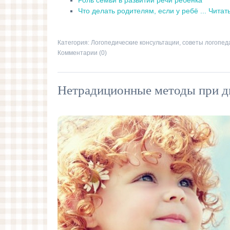
Роль семьи в развитии речи ребёнка
Что делать родителям, если у ребё
...
Читат
Категория:
Логопедические консультации, советы логопед
Комментарии (0)
Нетрадиционные методы при д