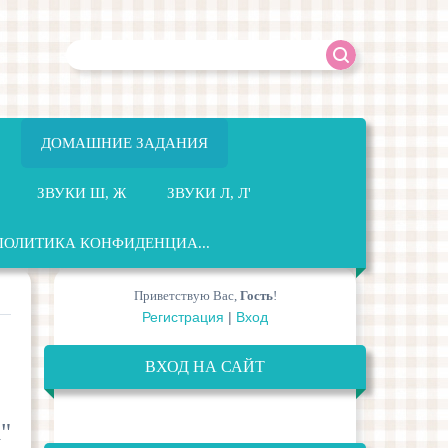
ДОМАШНИЕ ЗАДАНИЯ
ЗВУКИ Ш, Ж
ЗВУКИ Л, Л'
ПОЛИТИКА КОНФИДЕНЦИА...
Приветствую Вас
,
Гость
!
Регистрация
|
Вход
ВХОД НА САЙТ
"