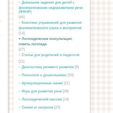
Домашние задания для детей с
фонематическим недоразвитием речи
(ФФНР)
[45]
Комплекс упражнений для развития
фонематического слуха и восприятия
[14]
Логопедические консультации,
советы логопеда
[27]
Статьи для родителей и педагогов
[11]
Диагностика речевого развития
[8]
Психологи о дошкольниках
[20]
Артикуляционные сказки
[11]
Игры для развития речи
[38]
Логопедический массаж
[14]
Сказки от капризов
[23]