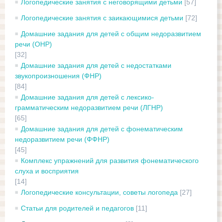
Логопедические занятия с неговорящими детьми
[57]
Логопедические занятия с заикающимися детьми
[72]
Домашние задания для детей с общим недоразвитием
речи (ОНР)
[32]
Домашние задания для детей с недостатками
звукопроизношения (ФНР)
[84]
Домашние задания для детей с лексико-
грамматическим недоразвитием речи (ЛГНР)
[65]
Домашние задания для детей с фонематическим
недоразвитием речи (ФФНР)
[45]
Комплекс упражнений для развития фонематического
слуха и восприятия
[14]
Логопедические консультации, советы логопеда
[27]
Статьи для родителей и педагогов
[11]