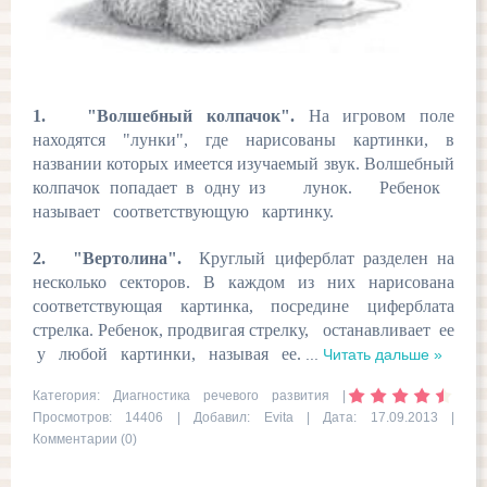
1. "Волшебный колпачок".
На игровом поле
находятся "лунки", где нарисованы картинки, в
названии которых имеется изучаемый звук. Волшебный
колпачок попадает в одну из лунок. Ребенок
называет соответствующую картинку.
2. "Вертолина".
Круглый циферблат разделен на
несколько секторов. В каждом из них нарисована
соответствующая картинка, посредине циферблата
стрелка. Ребенок, продвигая стрелку, останавливает ее
у любой картинки, называя ее.
...
Читать дальше »
Категория:
Диагностика речевого развития
|
Просмотров: 14406 | Добавил:
Evita
| Дата:
17.09.2013
|
Комментарии (0)