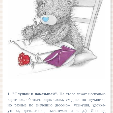
1. "Слушай и показывай".
На столе лежат несколько
картинок, обозначающих слова, сходные по звучанию,
но разные по значению (нос-нож, усы-уши, удочка-
уточка, дочка-точка, змея-земля и т. д.). Логопед