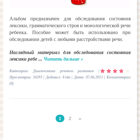
Альбом предназначен для обследования состояния
лексики, грамматического строя и монологической речи
ребенка. Пособие может быть использовано при
обследовании детей с любыми расстройствами речи.
Наглядный материал для обследования состояния
лексики ребе
...
Читать дальше »
Категория:
Диагностика речевого развития
|
Просмотров: 34293 | Добавил:
Evita
| Дата:
07.06.2013
|
Комментарии
(0)
1
2
»