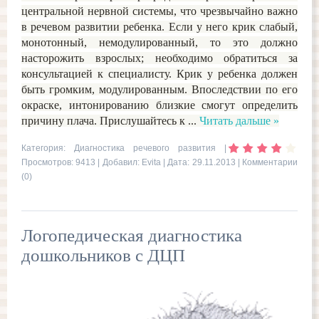
центральной нервной системы, что чрезвычайно важно
в речевом развитии ребенка. Если у него крик слабый,
монотонный, немодулированный, то это должно
насторожить взрослых; необходимо обратиться за
консультацией к специалисту. Крик у ребенка должен
быть громким, модулированным. Впоследствии по его
окраске, интонированию близкие смогут определить
причину плача. Прислушайтесь к
...
Читать дальше »
Категория:
Диагностика речевого развития
|
Просмотров: 9413 | Добавил:
Evita
| Дата:
29.11.2013
|
Комментарии
(0)
Логопедическая диагностика
дошкольников с ДЦП