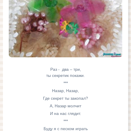
Раз - два – три,
ты секретик покажи.
***
Назар, Назар,
Где секрет ты закопал?
А, Назар молчит
И на нас глядит.
***
Буду я с песком играть