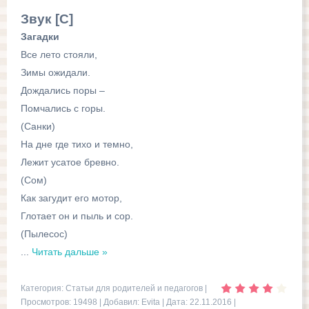
Звук [С]
Загадки
Все лето стояли,
Зимы ожидали.
Дождались поры –
Помчались с горы.
(Санки)
На дне где тихо и темно,
Лежит усатое бревно.
(Сом)
Как загудит его мотор,
Глотает он и пыль и сор.
(Пылесос)
...
Читать дальше »
Категория:
Статьи для родителей и педагогов
|
Просмотров: 19498 | Добавил:
Evita
| Дата:
22.11.2016
|