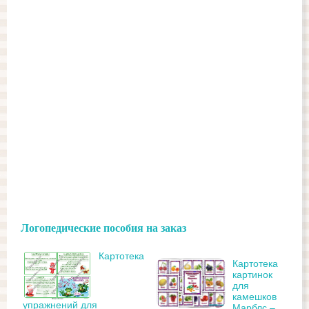
Логопедические пособия на заказ
Картотека
Картотека
картинок
для
камешков
упражнений для
Марблс –