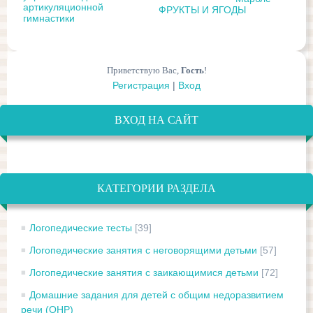
артикуляционной
ФРУКТЫ И ЯГОДЫ
гимнастики
Приветствую Вас
,
Гость
!
Регистрация
|
Вход
ВХОД НА САЙТ
КАТЕГОРИИ РАЗДЕЛА
Логопедические тесты
[39]
Логопедические занятия с неговорящими детьми
[57]
Логопедические занятия с заикающимися детьми
[72]
Домашние задания для детей с общим недоразвитием
речи (ОНР)