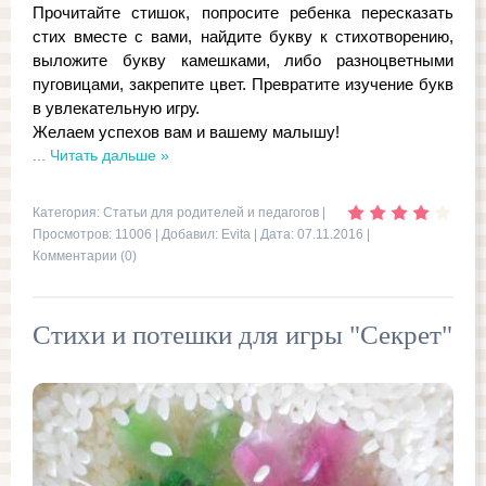
Прочитайте стишок, попросите ребенка пересказать
стих вместе с вами, найдите букву к стихотворению,
выложите букву камешками, либо разноцветными
пуговицами, закрепите цвет. Превратите изучение букв
в увлекательную игру.
Желаем успехов вам и вашему малышу!
...
Читать дальше »
Категория:
Статьи для родителей и педагогов
|
Просмотров: 11006 | Добавил:
Evita
| Дата:
07.11.2016
|
Комментарии (0)
Стихи и потешки для игры "Секрет"