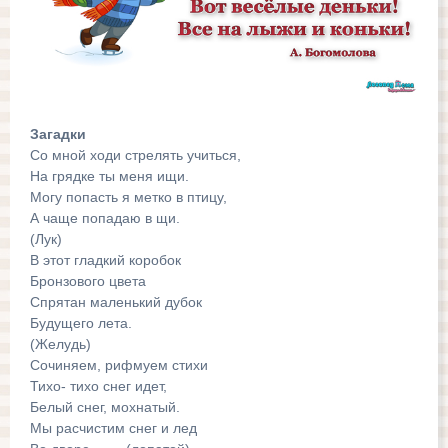
Загадки
Со мной ходи стрелять учиться,
На грядке ты меня ищи.
Могу попасть я метко в птицу,
А чаще попадаю в щи.
(Лук)
В этот гладкий коробок
Бронзового цвета
Спрятан маленький дубок
Будущего лета.
(Желудь)
Сочиняем, рифмуем стихи
Тихо- тихо снег идет,
Белый снег, мохнатый.
Мы расчистим снег и лед