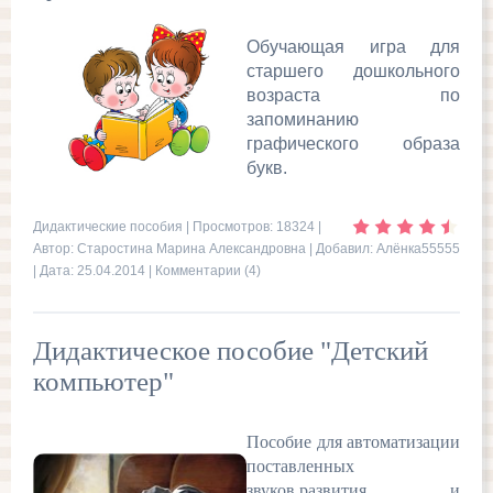
Обучающая игра для
старшего дошкольного
возраста по
запоминанию
графического образа
букв.
Дидактические пособия
| Просмотров: 18324 |
Автор: Старостина Марина Александровна | Добавил:
Алёнка55555
| Дата:
25.04.2014
|
Комментарии (4)
Дидактическое пособие "Детский
компьютер"
Пособие для автоматизации
поставленных
звуков,развития и