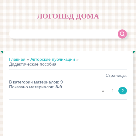
ЛОГОПЕД ДОМА
Главная
»
Авторские публикации
»
Дидактические пособия
Страницы
:
В категории материалов
:
9
Показано материалов
:
8-9
«
1
2