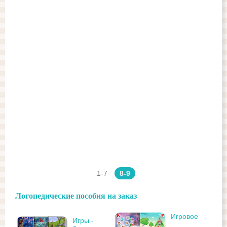
1-7
8-9
Логопедические пособия на заказ
Игровое
Игры -