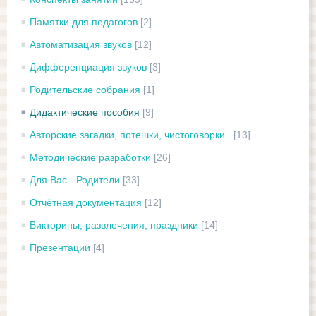
Памятки для педагогов
[2]
Автоматизация звуков
[12]
Дифференциация звуков
[3]
Родительские собрания
[1]
Дидактические пособия
[9]
Авторские загадки, потешки, чистоговорки..
[13]
Методические разработки
[26]
Для Вас - Родители
[33]
Отчётная документация
[12]
Викторины, развлечения, праздники
[14]
Презентации
[4]