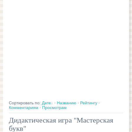
Сортировать по
:
Дате
·
Названию
·
Рейтингу
·
Комментариям
·
Просмотрам
Дидактическая игра "Мастерская
букв"