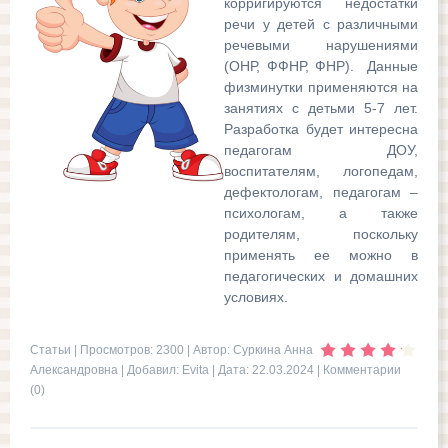
корригируются недостатки
речи у детей с различными
речевыми нарушениями
(ОНР, ФФНР, ФНР). Данные
физминутки применяются на
занятиях с детьми 5-7 лет.
Разработка будет интересна
педагогам ДОУ,
воспитателям, логопедам,
дефектологам, педагогам –
психологам, а также
родителям, поскольку
применять ее можно в
педагогических и домашних
условиях.
Статьи
| Просмотров: 2300 | Автор: Суркина Анна
Александровна | Добавил:
Evita
| Дата:
22.03.2024
|
Комментарии
(0)