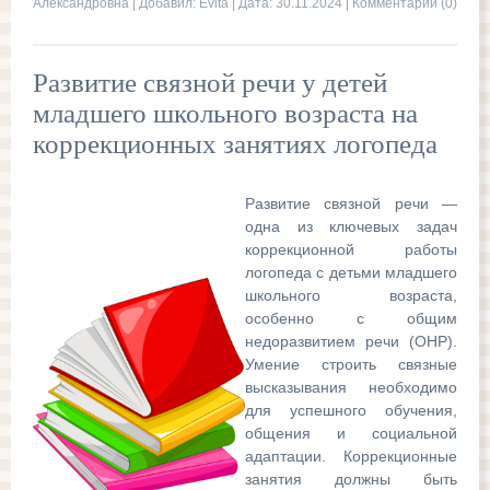
Александровна | Добавил:
Evita
| Дата:
30.11.2024
|
Комментарии (0)
Развитие связной речи у детей
младшего школьного возраста на
коррекционных занятиях логопеда
Развитие связной речи —
одна из ключевых задач
коррекционной работы
логопеда с детьми младшего
школьного возраста,
особенно с общим
недоразвитием речи (ОНР).
Умение строить связные
высказывания необходимо
для успешного обучения,
общения и социальной
адаптации. Коррекционные
занятия должны быть