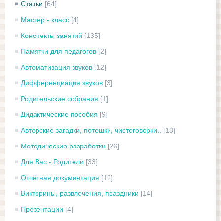
Статьи
[64]
Мастер - класс
[4]
Конспекты занятий
[135]
Памятки для педагогов
[2]
Автоматизация звуков
[12]
Дифференциация звуков
[3]
Родительские собрания
[1]
Дидактические пособия
[9]
Авторские загадки, потешки, чистоговорки..
[13]
Методические разработки
[26]
Для Вас - Родители
[33]
Отчётная документация
[12]
Викторины, развлечения, праздники
[14]
Презентации
[4]