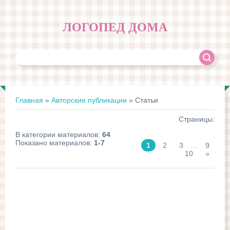
ЛОГОПЕД ДОМА
Главная
»
Авторские публикации
» Статьи
Страницы
:
В категории материалов
:
64
Показано материалов
:
1-7
1
2
3
...
9
10
»