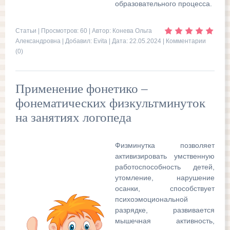
образовательного процесса.
Статьи
| Просмотров: 60 | Автор: Конева Ольга
Александровна | Добавил:
Evita
| Дата:
22.05.2024
|
Комментарии
(0)
Применение фонетико –
фонематических физкультминуток
на занятиях логопеда
Физминутка позволяет
активизировать умственную
работоспособность детей,
утомление, нарушение
осанки, способствует
психоэмоциональной
разрядке, развивается
мышечная активность,