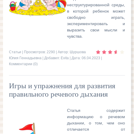
неструктурированной среды,
в которой ребенок может
свободно играть,
экспериментировать и
выразить свои мысли и
чувства.
Статьи
| Просмотров: 2290 | Автор: Шуршова
Юлия Геннадьевна | Добавил:
Evita
| Дата:
06.04.2023
|
Комментарии (0)
Игры и упражнения для развития
правильного речевого дыхания
Статья содержит
информацию о речевом
дыхании, о том, чем оно
отличается от