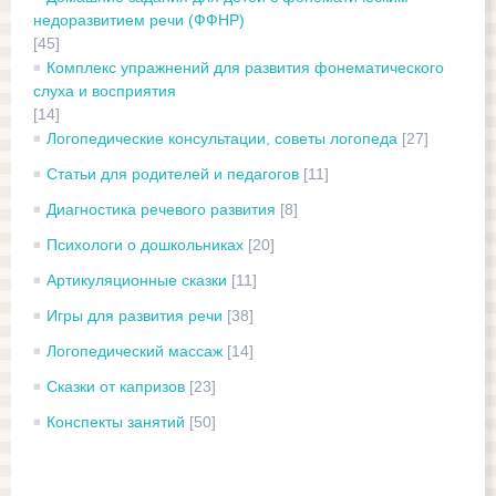
недоразвитием речи (ФФНР)
[45]
Комплекс упражнений для развития фонематического
слуха и восприятия
[14]
Логопедические консультации, советы логопеда
[27]
Статьи для родителей и педагогов
[11]
Диагностика речевого развития
[8]
Психологи о дошкольниках
[20]
Артикуляционные сказки
[11]
Игры для развития речи
[38]
Логопедический массаж
[14]
Сказки от капризов
[23]
Конспекты занятий
[50]