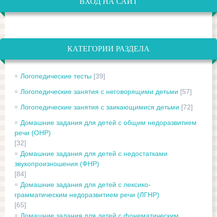
ВХОД НА САЙТ
КАТЕГОРИИ РАЗДЕЛА
Логопедические тесты
[39]
Логопедические занятия с неговорящими детьми
[57]
Логопедические занятия с заикающимися детьми
[72]
Домашние задания для детей с общим недоразвитием
речи (ОНР)
[32]
Домашние задания для детей с недостатками
звукопроизношения (ФНР)
[84]
Домашние задания для детей с лексико-
грамматическим недоразвитием речи (ЛГНР)
[65]
Домашние задания для детей с фонематическим