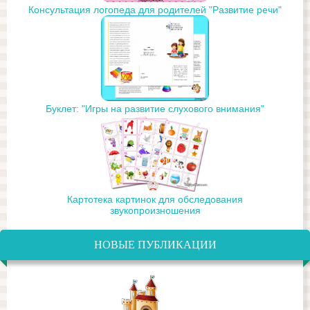
Консультация логопеда для родителей "Развитие речи"
Буклет: "Игры на развитие слухового внимания"
Картотека картинок для обследования
звукопроизношения
НОВЫЕ ПУБЛИКАЦИИ