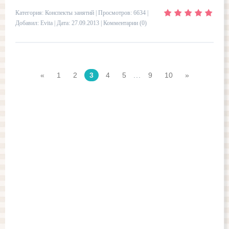
Категория:
Конспекты занятий
| Просмотров: 6634 |
Добавил:
Evita
| Дата:
27.09.2013
|
Комментарии (0)
«
1
2
3
4
5
...
9
10
»