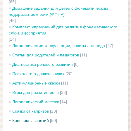
[65]
Домашние задания для детей с фонематическим
недоразвитием речи (ФФНР)
[45]
Комплекс упражнений для развития фонематического
слуха и восприятия
[14]
Логопедические консультации, советы логопеда
[27]
Статьи для родителей и педагогов
[11]
Диагностика речевого развития
[8]
Психологи о дошкольниках
[20]
Артикуляционные сказки
[11]
Игры для развития речи
[38]
Логопедический массаж
[14]
Сказки от капризов
[23]
Конспекты занятий
[50]