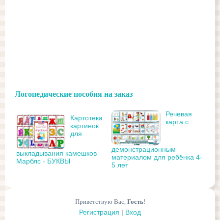
Логопедические пособия на заказ
Речевая
Картотека
карта с
картинок
для
демонстрационным
выкладывания камешков
материалом для ребёнка 4-
Марблс - БУКВЫ
5 лет
Приветствую Вас
,
Гость
!
Регистрация
|
Вход