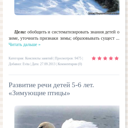
Цели:
обобщить и систематизировать знания детей о
зиме, уточнить признаки зимы; образовывать сущест
...
Читать дальше »
Категория:
Конспекты занятий
| Просмотров: 9475 |
Добавил:
Evita
| Дата:
27.09.2013
|
Комментарии (0)
Развитие речи детей 5-6 лет.
«Зимующие птицы»