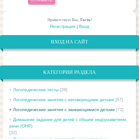
ОТПРАВИТЬ
Приветствую Вас
,
Гость
!
Регистрация
|
Вход
ВХОД НА САЙТ
КАТЕГОРИИ РАЗДЕЛА
Логопедические тесты
[39]
Логопедические занятия с неговорящими детьми
[57]
Логопедические занятия с заикающимися детьми
[72]
Домашние задания для детей с общим недоразвитием
речи (ОНР)
[32]