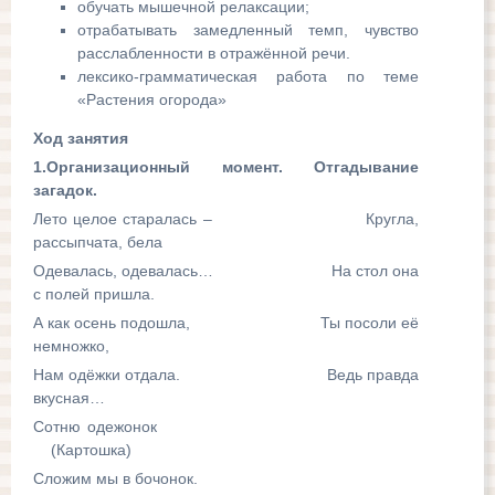
обучать мышечной релаксации;
отрабатывать замедленный темп, чувство
расслабленности в отражённой речи.
лексико-грамматическая работа по теме
«Растения огорода»
Ход занятия
1.Организационный момент. Отгадывание
загадок.
Лето целое старалась – Кругла,
рассыпчата, бела
Одевалась, одевалась… На стол она
с полей пришла.
А как осень подошла, Ты посоли её
немножко,
Нам одёжки отдала. Ведь правда
вкусная…
Сотню одежонок
(Картошка)
Сложим мы в бочонок.