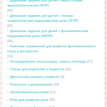
Домашние задания для детей с недостатками
звукопроизношения (ФНР)
[84]
Домашние задания для детей с лексико-
грамматическим недоразвитием речи (ЛГНР)
[65]
Домашние задания для детей с фонематическим
недоразвитием речи (ФФНР)
[45]
Комплекс упражнений для развития фонематического
слуха и восприятия
[14]
Логопедические консультации, советы логопеда
[27]
Статьи для родителей и педагогов
[11]
Диагностика речевого развития
[8]
Психологи о дошкольниках
[20]
Артикуляционные сказки
[11]
Игры для развития речи
[38]