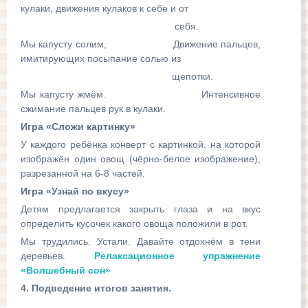
кулаки, движения кулаков к себе и от
себя.
Мы капусту солим, Движение пальцев,
имитирующих посыпание солью из
щепотки.
Мы капусту жмём. Интенсивное
сжимание пальцев рук в кулаки.
Игра «Сложи картинку»
У каждого ребёнка конверт с картинкой, на которой
изображён один овощ (чёрно-белое изображение),
разрезанной на 6-8 частей.
Игра «Узнай по вкусу»
Детям предлагается закрыть глаза и на вкус
определить кусочек какого овоща положили в рот.
Мы трудились. Устали. Давайте отдохнём в тени
деревьев.
Релаксационное упражнение
«Волшебный сон»
4. Подведение итогов занятия.