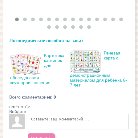
Логопедические пособия на заказ
Речевая
Картотека
карта с
картинок
для
демонстрационным
обследования
материалом для ребёнка 6-
звукопроизношения
7 лет
Всего комментариев
:
0
omForm">
Войдите: