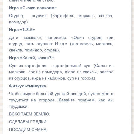
ответить чего не стало.
Игра «Скажи ласково»
Огурец – огурчик. (Картофель, морковь, свекла,
помидор)
Игра «1-3-5»
Дети называют, например: «Один огурец, три
огурца, пять огурцов. И.т.д.» (картофель, морковь,
свекла, помидор, огурец).
Игра «Какой, какая?»
Суп из картофеля – картофельный суп. (Салат из
моркови, сок из помидора, пюре из свеклы, рассол
из огурцов, икра из кабачков, суп из гороха)
Физкультминутка
Чтобы вырос большой урожай овощей, нужно много
трудиться на огороде. Давайте покажем, как мы
трудимся.
ВСКОПАЕМ ЗЕМЛЮ.
СДЕЛАЕМ ГРЯДКИ.
ПОСАДИМ СЕМНА.