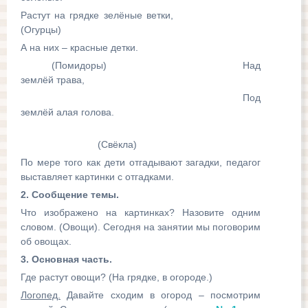
Растут на грядке зелёные ветки,
(Огурцы)
А на них – красные детки.
(Помидоры) Над
землёй трава,
Под
землёй алая голова.
(Свёкла)
По мере того как дети отгадывают загадки, педагог
выставляет картинки с отгадками.
2. Сообщение темы.
Что изображено на картинках? Назовите одним
словом. (Овощи). Сегодня на занятии мы поговорим
об овощах.
3. Основная часть.
Где растут овощи? (На грядке, в огороде.)
Логопед.
Давайте сходим в огород – посмотрим