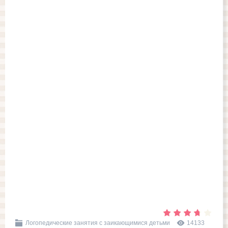
Логопедические занятия с заикающимися детьми
14133