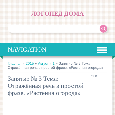
ЛОГОПЕД ДОМА
NAVIGATION
Главная
»
2015
»
Август
»
1
» Занятие № 3 Тема:
Отражённая речь в простой фразе. «Растения огорода»
Занятие № 3 Тема:
21:41
Отражённая речь в простой
фразе. «Растения огорода»