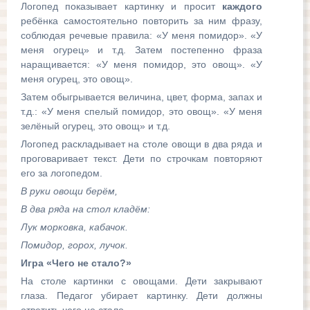
Логопед показывает картинку и просит
каждого
ребёнка самостоятельно повторить за ним фразу,
соблюдая речевые правила: «У меня помидор». «У
меня огурец» и т.д. Затем постепенно фраза
наращивается: «У меня помидор, это овощ». «У
меня огурец, это овощ».
Затем обыгрывается величина, цвет, форма, запах и
т.д.: «У меня спелый помидор, это овощ». «У меня
зелёный огурец, это овощ» и т.д.
Логопед раскладывает на столе овощи в два ряда и
проговаривает текст. Дети по строчкам повторяют
его за логопедом.
В руки овощи берём,
В два ряда на стол кладём:
Лук морковка, кабачок.
Помидор, горох, лучок.
Игра «Чего не стало?»
На столе картинки с овощами. Дети закрывают
глаза. Педагог убирает картинку. Дети должны