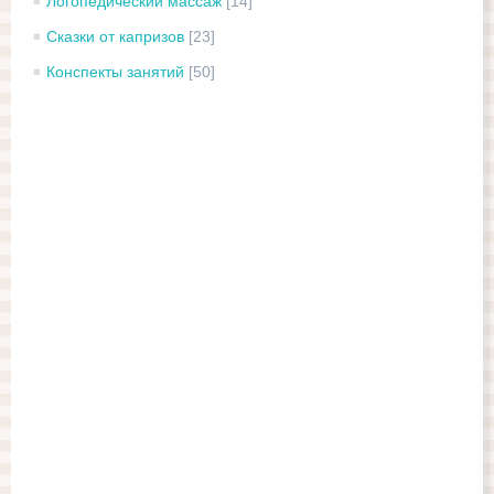
Логопедический массаж
[14]
Сказки от капризов
[23]
Конспекты занятий
[50]