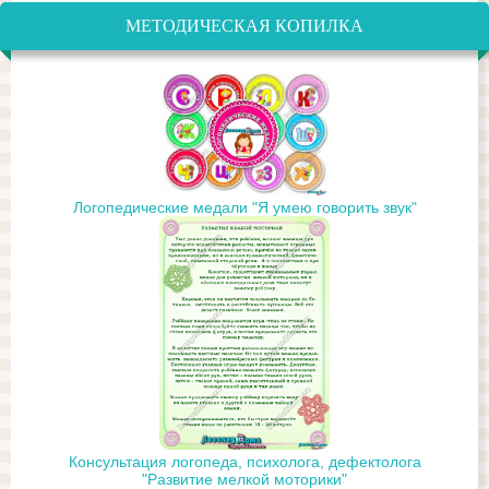
МЕТОДИЧЕСКАЯ КОПИЛКА
Логопедические медали "Я умею говорить звук"
Консультация логопеда, психолога, дефектолога
"Развитие мелкой моторики"