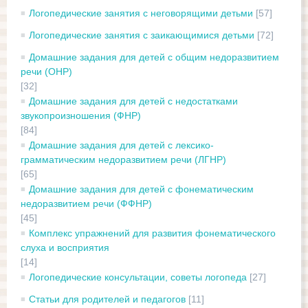
Логопедические занятия с неговорящими детьми
[57]
Логопедические занятия с заикающимися детьми
[72]
Домашние задания для детей с общим недоразвитием
речи (ОНР)
[32]
Домашние задания для детей с недостатками
звукопроизношения (ФНР)
[84]
Домашние задания для детей с лексико-
грамматическим недоразвитием речи (ЛГНР)
[65]
Домашние задания для детей с фонематическим
недоразвитием речи (ФФНР)
[45]
Комплекс упражнений для развития фонематического
слуха и восприятия
[14]
Логопедические консультации, советы логопеда
[27]
Статьи для родителей и педагогов
[11]