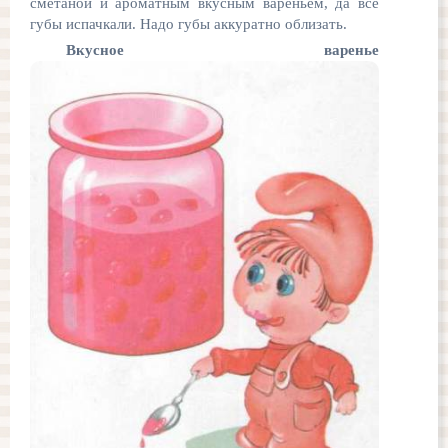
сметаной и ароматным вкусным вареньем, да все
губы испачкали. Надо губы аккуратно облизать.
Вкусное варенье