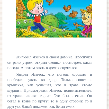
Жил-был Язычок в своем домике. Проснулся
он рано утром, открыл окошко, посмотрел, какая
погода. А потом опять в домик спрятался.
Увидел Язычок, что погода хорошая, и
пообедал гулять во двор. Только сошел с
крылечка, как услышал, что в траве кто-то
шуршит. Присмотрелся Язычок повнимательнее:
из травы иголки торчат. Это был… ежик. Он
бегал в траве по кругу: то в одну сторону, то в
другую. Давай покажем, как бегал ежик.