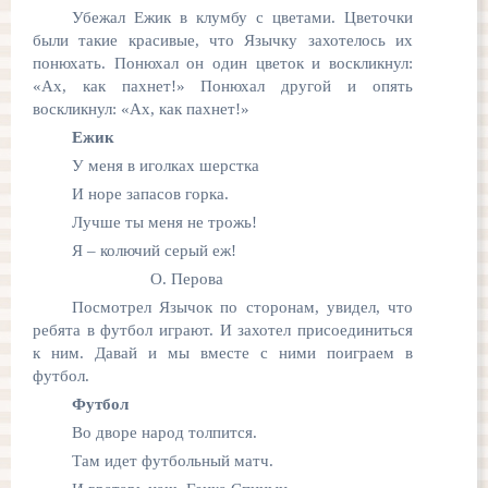
Убежал Ежик в клумбу с цветами. Цветочки
были такие красивые, что Язычку захотелось их
понюхать. Понюхал он один цветок и воскликнул:
«Ах, как пахнет!» Понюхал другой и опять
воскликнул: «Ах, как пахнет!»
Ежик
У меня в иголках шерстка
И норе запасов горка.
Лучше ты меня не трожь!
Я – колючий серый еж!
О. Перова
Посмотрел Язычок по сторонам, увидел, что
ребята в футбол играют. И захотел присоединиться
к ним. Давай и мы вместе с ними поиграем в
футбол.
Футбол
Во дворе народ толпится.
Там идет футбольный матч.