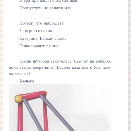
И вратарь наш, Генка Спицын,
Пропустить не должен мяч.
Потому что наблюдает
За игрою из окна
Катерина. Всякий знает:
Генке нравиться она.
После футбола захотелось Язычку на качелях
покачаться: вверх-вниз! Весело качаться с Язычком
на качелях!
Качели