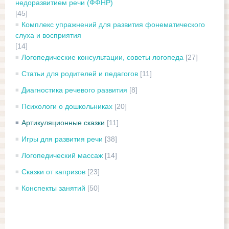
недоразвитием речи (ФФНР)
[45]
Комплекс упражнений для развития фонематического
слуха и восприятия
[14]
Логопедические консультации, советы логопеда
[27]
Статьи для родителей и педагогов
[11]
Диагностика речевого развития
[8]
Психологи о дошкольниках
[20]
Артикуляционные сказки
[11]
Игры для развития речи
[38]
Логопедический массаж
[14]
Сказки от капризов
[23]
Конспекты занятий
[50]