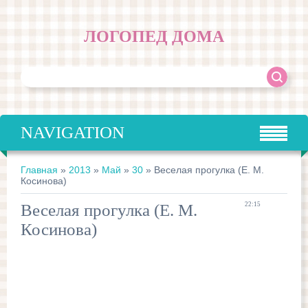
ЛОГОПЕД ДОМА
NAVIGATION
Главная
»
2013
»
Май
»
30
» Веселая прогулка (Е. М.
Косинова)
Веселая прогулка (Е. М.
22:15
Косинова)