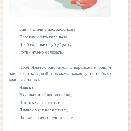
Блин мы ели с наслажденьем –
Перепачкались вареньем.
Чтоб варенье с губ убрать,
Ротик нужно облизать.
Поел Язычок блинчиков с вареньем и решил
чаю выпить. Давай покажем, какая у него была
красивая чашка.
Чашка
Вкусных мы блинов поели,
Выпить чаю захотели.
Язычок мы к носу тянем,
Чашку с чаем представляем.