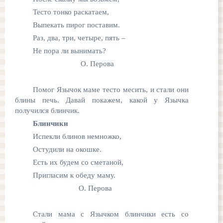
Тесто тонко раскатаем,
Выпекать пирог поставим.
Раз, два, три, четыре, пять –
Не пора ли вынимать?
О. Перова
Помог Язычок маме тесто месить, и стали они
блины печь. Давай покажем, какой у Язычка
получился блинчик.
Блинчики
Испекли блинов немножко,
Остудили на окошке.
Есть их будем со сметаной,
Пригласим к обеду маму.
О. Перова
Стали мама с Язычком блинчики есть со