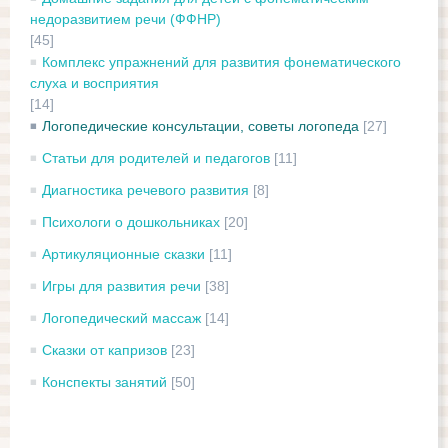
недоразвитием речи (ФФНР)
[45]
Комплекс упражнений для развития фонематического
слуха и восприятия
[14]
Логопедические консультации, советы логопеда
[27]
Статьи для родителей и педагогов
[11]
Диагностика речевого развития
[8]
Психологи о дошкольниках
[20]
Артикуляционные сказки
[11]
Игры для развития речи
[38]
Логопедический массаж
[14]
Сказки от капризов
[23]
Конспекты занятий
[50]