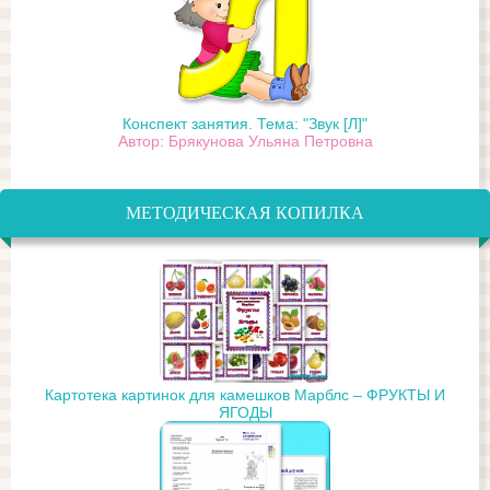
Конспект занятия. Тема: "Звук [Л]"
Автор: Брякунова Ульяна Петровна
МЕТОДИЧЕСКАЯ КОПИЛКА
Картотека картинок для камешков Марблс – ФРУКТЫ И
ЯГОДЫ