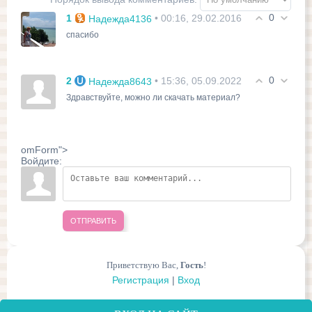
0
1
• 00:16, 29.02.2016
Надежда4136
спасибо
0
2
• 15:36, 05.09.2022
Надежда8643
Здравствуйте, можно ли скачать материал?
omForm">
Войдите:
ОТПРАВИТЬ
Приветствую Вас
,
Гость
!
Регистрация
|
Вход