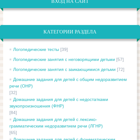
ВХОД НА САЙТ
КАТЕГОРИИ РАЗДЕЛА
Логопедические тесты
[39]
Логопедические занятия с неговорящими детьми
[57]
Логопедические занятия с заикающимися детьми
[72]
Домашние задания для детей с общим недоразвитием
речи (ОНР)
[32]
Домашние задания для детей с недостатками
звукопроизношения (ФНР)
[84]
Домашние задания для детей с лексико-
грамматическим недоразвитием речи (ЛГНР)
[65]
Домашние задания для детей с фонематическим