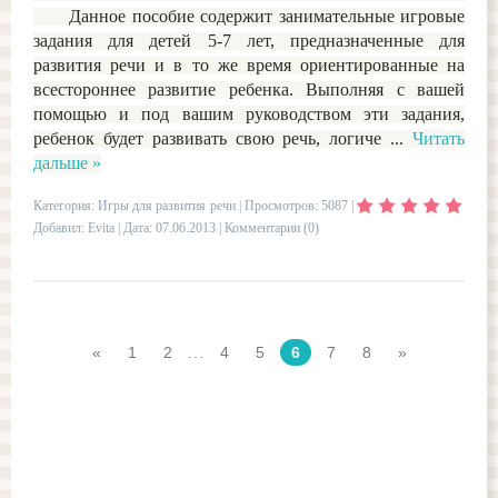
Данное пособие содержит занимательные игровые
задания для детей 5-7 лет, предназначенные для
развития речи и в то же время ориентированные на
всестороннее развитие ребенка. Выполняя с вашей
помощью и под вашим руководством эти задания,
ребенок будет развивать свою речь, логиче
...
Читать
дальше »
Категория:
Игры для развития речи
| Просмотров: 5087 |
Добавил:
Evita
| Дата:
07.06.2013
|
Комментарии (0)
«
1
2
...
4
5
6
7
8
»