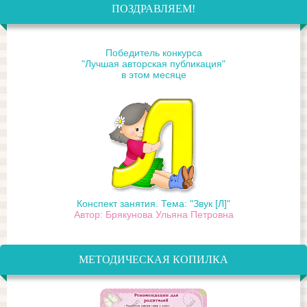
ПОЗДРАВЛЯЕМ!
Победитель конкурса
"Лучшая авторская публикация"
в этом месяце
Конспект занятия. Тема: "Звук [Л]"
Автор: Брякунова Ульяна Петровна
МЕТОДИЧЕСКАЯ КОПИЛКА