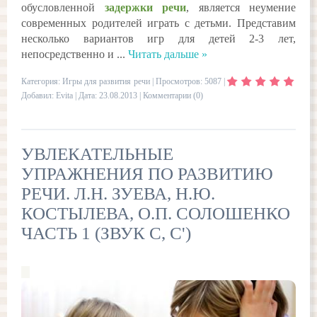
обусловленной
задержки речи
, является неумение
современных родителей играть с детьми. Представим
несколько вариантов игр для детей 2-3 лет,
непосредственно и
...
Читать дальше »
Категория:
Игры для развития речи
| Просмотров: 5087 |
Добавил:
Evita
| Дата:
23.08.2013
|
Комментарии (0)
УВЛЕКАТЕЛЬНЫЕ
УПРАЖНЕНИЯ ПО РАЗВИТИЮ
РЕЧИ. Л.Н. ЗУЕВА, Н.Ю.
КОСТЫЛЕВА, О.П. СОЛОШЕНКО
ЧАСТЬ 1 (ЗВУК С, С')