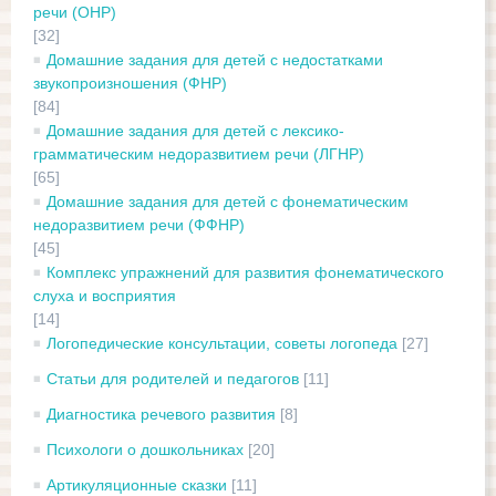
речи (ОНР)
[32]
Домашние задания для детей с недостатками
звукопроизношения (ФНР)
[84]
Домашние задания для детей с лексико-
грамматическим недоразвитием речи (ЛГНР)
[65]
Домашние задания для детей с фонематическим
недоразвитием речи (ФФНР)
[45]
Комплекс упражнений для развития фонематического
слуха и восприятия
[14]
Логопедические консультации, советы логопеда
[27]
Статьи для родителей и педагогов
[11]
Диагностика речевого развития
[8]
Психологи о дошкольниках
[20]
Артикуляционные сказки
[11]