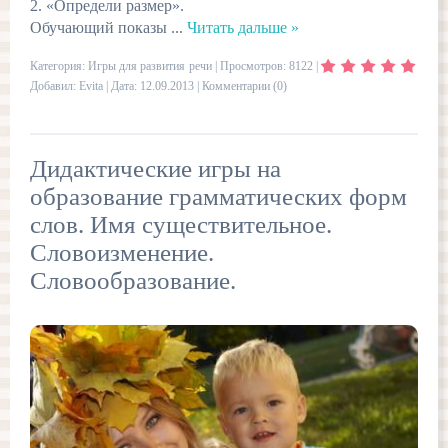
2. «Определи размер».
Обучающий показы
...
Читать дальше »
Категория:
Игры для развития речи
| Просмотров: 8122 |
Добавил:
Evita
| Дата:
12.09.2013
|
Комментарии (0)
Дидактические игры на
образование грамматических форм
слов. Имя существительное.
Словоизменение.
Словообразование.