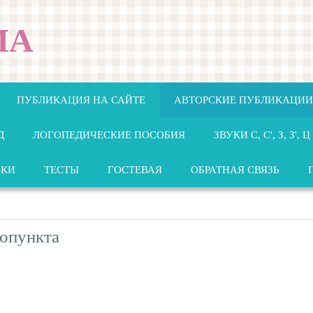
МА
ПУБЛИКАЦИЯ НА САЙТЕ
АВТОРСКИЕ ПУБЛИКАЦИИ
Д
ЛОГОПЕДИЧЕСКИЕ ПОСОБИЯ
ЗВУКИ С, С', З, З', Ц
НКИ
ТЕСТЫ
ГОСТЕВАЯ
ОБРАТНАЯ СВЯЗЬ
гопункта