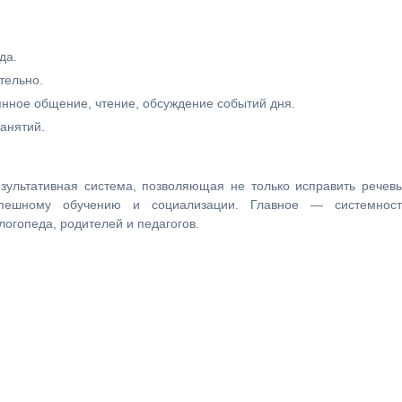
да.
тельно.
нное общение, чтение, обсуждение событий дня.
анятий.
зультативная система, позволяющая не только исправить речев
пешному обучению и социализации. Главное — системност
логопеда, родителей и педагогов.