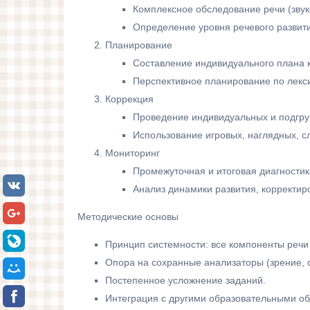
Комплексное обследование речи (звук
Определение уровня речевого развити
Планирование
Составление индивидуального плана к
Перспективное планирование по лекси
Коррекция
Проведение индивидуальных и подгру
Использование игровых, наглядных, с
Мониторинг
Промежуточная и итоговая диагностик
Анализ динамики развития, корректир
Методические основы
Принцип системности: все компоненты речи
Опора на сохранные анализаторы (зрение, 
Постепенное усложнение заданий.
Интеграция с другими образовательными об