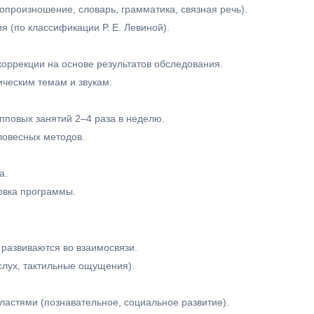
опроизношение, словарь, грамматика, связная речь).
я (по классификации Р. Е. Левиной).
оррекции на основе результатов обследования.
ческим темам и звукам.
пповых занятий 2–4 раза в неделю.
ловесных методов.
а.
овка программы.
 развиваются во взаимосвязи.
слух, тактильные ощущения).
ластями (познавательное, социальное развитие).