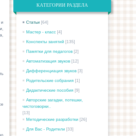
КАТЕГОРИИ РАЗДЕЛА
 и
Статьи
[64]
и,
Мастер - класс
[4]
а,
Конспекты занятий
[135]
Памятки для педагогов
[2]
Автоматизация звуков
[12]
Дифференциация звуков
[3]
ть
Родительские собрания
[1]
Дидактические пособия
[9]
Авторские загадки, потешки,
се
чистоговорки..
[13]
Методические разработки
[26]
Для Вас - Родители
[33]
но