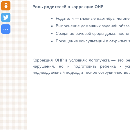
Роль родителей в коррекции ОНР
Родители — главные партнёры логопе
Выполнение домашних заданий обяза
Создание речевой среды дома: постоя
Посещение консультаций и открытых з
Коррекция ОНР в условиях логопункта — это ре
нарушения, но и подготовить ребёнка к ус
индивидуальный подход и тесное сотрудничество 