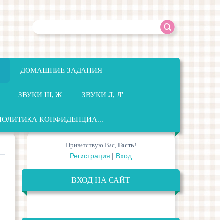
ДОМАШНИЕ ЗАДАНИЯ
ЗВУКИ Ш, Ж
ЗВУКИ Л, Л'
ПОЛИТИКА КОНФИДЕНЦИА...
Приветствую Вас
,
Гость
!
Регистрация
|
Вход
ВХОД НА САЙТ