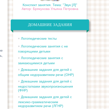
Конспект занятия. Тема: "Звук [Л]"
Автор: Брякунова Ульяна Петровна
ДОМАШНИЕ ЗАДАНИЯ
Логопедические тесты
Логопедические занятия с не
ые
говорящими детьми
ь,
Логопедические занятия с
заикающимися детьми
Домашние задания для детей с
общим недоразвитием речи (ОНР)
Домашние задания для детей с
недостатками звукопроизношения
(ФНР)
Домашние задания для детей с
лексико-грамматическим
недоразвитием речи (ЛГНР)