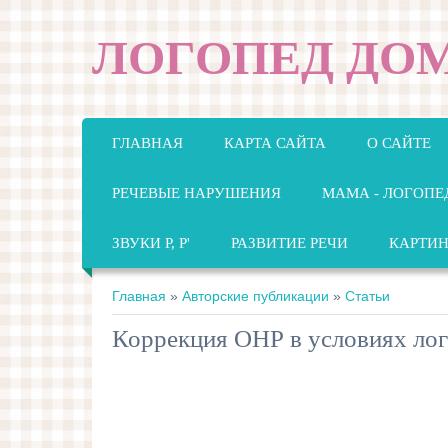
ЛОГОПЕД ДО
ГЛАВНАЯ
КАРТА САЙТА
О САЙТЕ
РЕЧЕВЫЕ НАРУШЕНИЯ
МАМА - ЛОГОПЕ
ЗВУКИ Р, Р'
РАЗВИТИЕ РЕЧИ
КАРТИ
Главная
»
Авторские публикации
»
Статьи
Коррекция ОНР в условиях ло