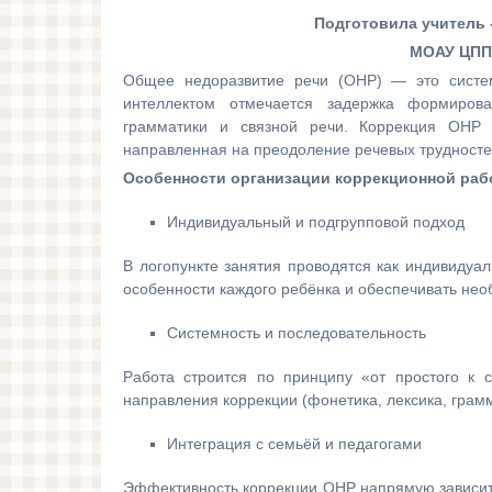
Подготовила учитель 
МОАУ ЦППР
Общее недоразвитие речи (ОНР) — это систе
интеллектом отмечается задержка формирова
грамматики и связной речи. Коррекция ОНР 
направленная на преодоление речевых трудностей
Особенности организации коррекционной раб
Индивидуальный и подгрупповой подход
В логопункте занятия проводятся как индивидуаль
особенности каждого ребёнка и обеспечивать нео
Системность и последовательность
Работа строится по принципу «от простого к с
направления коррекции (фонетика, лексика, грам
Интеграция с семьёй и педагогами
Эффективность коррекции ОНР напрямую зависит о