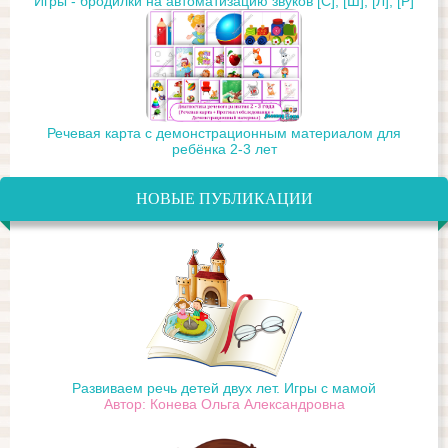
Игры - бродилки на автоматизацию звуков [С], [Ш], [Л], [Р]
Речевая карта с демонстрационным материалом для
ребёнка 2-3 лет
НОВЫЕ ПУБЛИКАЦИИ
Развиваем речь детей двух лет. Игры с мамой
Автор: Конева Ольга Александровна