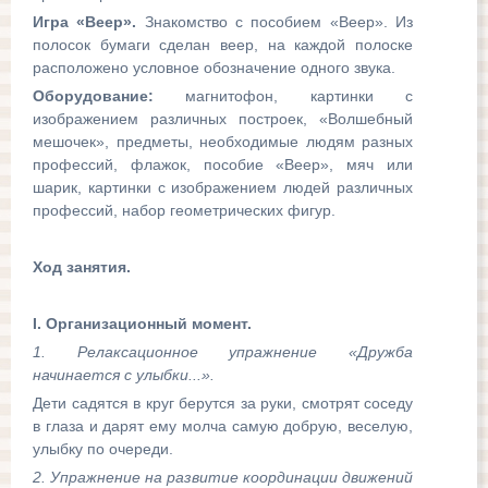
Игра «Веер».
Знакомство с пособием «Веер». Из
полосок бумаги сделан веер, на каждой полоске
расположено условное обозначение одного звука.
Оборудование:
магнитофон, картинки с
изображением различных построек, «Волшебный
мешочек», предметы, необходимые людям разных
профессий, флажок, пособие «Веер», мяч или
шарик, картинки с изображением людей различных
профессий, набор геометрических фигур.
Ход занятия.
I.
Организационный момент.
1. Релаксационное упражнение «Дружба
начинается с улыбки...».
Дети садятся в круг берутся за руки, смотрят соседу
в глаза и дарят ему молча самую добрую, веселую,
улыбку по очереди.
2. Упражнение на развитие координации движений