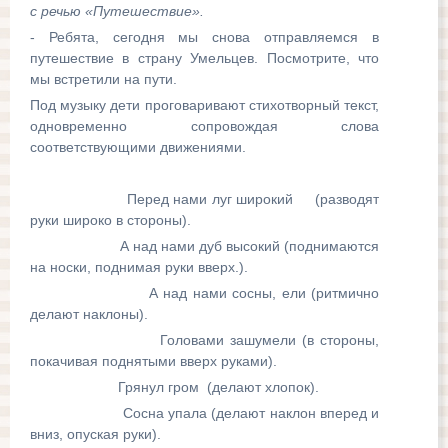
с речью «Путешествие».
- Ребята, сегодня мы снова отправляемся в
путешествие в страну Умельцев. Посмотрите, что
мы встретили на пути.
Под музыку дети проговаривают стихотворный текст,
одновременно сопровождая слова
соответствующими движениями.
Перед нами луг широкий (разводят
руки широко в стороны).
А над нами дуб высокий (поднимаются
на носки, поднимая руки вверх.).
А над нами сосны, ели (ритмично
делают наклоны).
Головами зашумели (в стороны,
покачивая поднятыми вверх руками).
Грянул гром (делают хлопок).
Сосна упала (делают наклон вперед и
вниз, опуская руки).