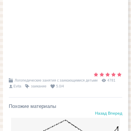
Логопедические занятия с заикающимися детьми
4781
Evita
заикание
5.0
/
4
Похожие материалы
Назад
Вперед