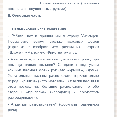
Только ветками качала (ритмично
покачивают опущенными руками).
II. Основная часть.
1. Пальчиковая игра «Магазин».
- Ребята, вот и пришли мы в страну Умельцев.
Посмотрите вокруг, сколько красивых домов
(картинки с изображением различных построек
«Школа», «Магазин», «Кинотеатр» и т. д.).
- А вы знаете, что мы можем сделать постройку при
помощи наших пальцев? Соедините под углом
кончики пальцев обеих рук (это «крыша», «дом»).
Указательные пальцы расположите горизонтально
перед «крышей» («это магазин»). Оставив пальцы в
этом положении, большие расположите по обе
стороны «прилавка» («продавец и покупатель
разговаривают»).
- А как мы разговариваем? (формулы правильной
речи)