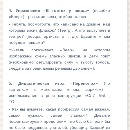
4. Упражнение «В гостях у певца»
(пособие
«Веер») - развитие силы, тембра голоса.
- Ребята, посмотрите, что написано на домике, над
которым висит флажок? (Театр). А кто выступает в
театре? (певцы, артисты и т. д.). Давайте и мы
побудем певцами?
Учитель показывает «Веер», на котором
изображены схемы гласных звуков, а дети поют
(необходимо регулировать силу и высоту голоса,
следить за правильным речевым дыханием).
5. Дидактическая игра «Переполох»
(по
картинкам, с маленьким мячом, шариком) –
использование в речи конструкции ЕСЛИ БЫ…,
ТО…
- Как вы думаете, какая профессия самая важная,
самая нужная, самая главная? Давайте
пофантазируем и представим, что было бы, если бы
не было продавцов, учителей, уборщиц. Каждый из