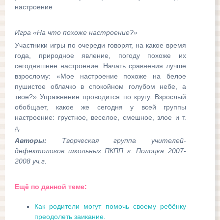
настроение
Игра «На что похоже настроение?»
Участники игры по очереди говорят, на какое время
года, природное явление, погоду похоже их
сегодняшнее настроение. Начать сравнения лучше
взрослому: «Мое настроение похоже на белое
пушистое облачко в спокойном голубом небе, а
твое?» Упражнение проводится по кругу. Взрослый
обобщает, какое же сегодня у всей группы
настроение: грустное, веселое, смешное, злое и т.
д.
Авторы:
Творческая группа учителей-
дефектологов школьных ПКПП г. Полоцка 2007-
2008 уч.г.
Ещё по данной теме:
Как родители могут помочь своему ребёнку
преодолеть заикание.