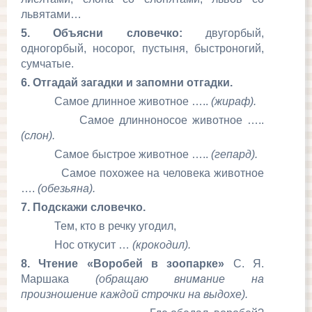
львятами…
5. Объясни словечко:
двугорбый,
одногорбый, носорог, пустыня, быстроногий,
сумчатые.
6. Отгадай загадки и запомни отгадки.
Самое длинное животное …..
(жираф).
Самое длинноносое животное …..
(слон).
Самое быстрое животное …..
(гепард).
Самое похожее на человека животное
….
(обезьяна).
7. Подскажи словечко.
Тем, кто в речку угодил,
Нос откусит …
(крокодил).
8. Чтение «Воробей в зоопарке»
С. Я.
Маршака
(обращаю внимание на
произношение каждой строчки на выдохе).