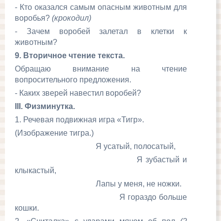
- Кто оказался самым опасным животным для
воробья?
(крокодил)
- Зачем воробей залетал в клетки к
животным?
9. Вторичное чтение текста.
Обращаю внимание на чтение
вопросительного предложения.
- Каких зверей навестил воробей?
III
. Физминутка.
1. Речевая подвижная игра «Тигр».
(Изображение тигра.)
Я усатый, полосатый,
Я зубастый и
клыкастый,
Лапы у меня, не ножки.
Я гораздо больше
кошки.