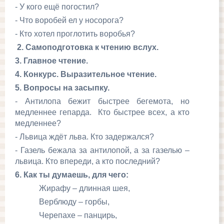
- У кого ещё погостил?
- Что воробей ел у носорога?
- Кто хотел проглотить воробья?
2. Самоподготовка к чтению вслух.
3. Главное чтение.
4. Конкурс. Выразительное чтение.
5. Вопросы на засыпку.
- Антилопа бежит быстрее бегемота, но
медленнее гепарда. Кто быстрее всех, а кто
медленнее?
- Львица ждёт льва. Кто задержался?
- Газель бежала за антилопой, а за газелью –
львица. Кто впереди, а кто последний?
6. Как ты думаешь, для чего:
Жирафу – длинная шея,
Верблюду – горбы,
Черепахе – панцирь,