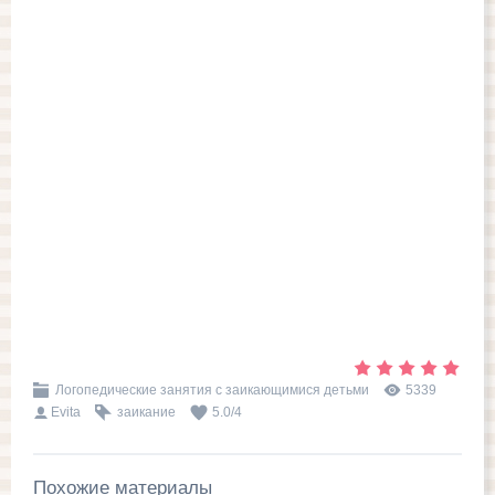
Логопедические занятия с заикающимися детьми
5339
Evita
заикание
5.0
/
4
Похожие материалы