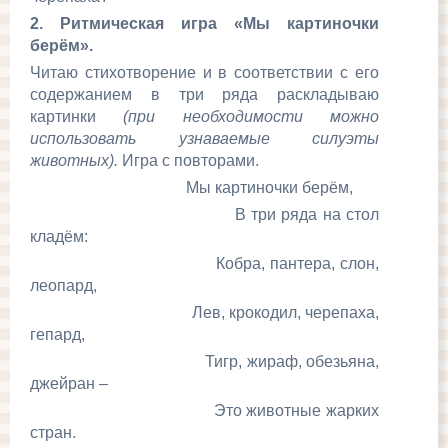
2. Ритмическая игра «Мы картиночки
берём».
Читаю стихотворение и в соответствии с его
содержанием в три ряда раскладываю
картинки
(при необходимости можно
использовать узнаваемые
силуэты
животных).
Игра с повторами.
Мы картиночки берём,
В три ряда на стол
кладём:
Кобра, пантера, слон,
леопард,
Лев, крокодил, черепаха,
гепард,
Тигр, жираф, обезьяна,
джейран –
Это животные жарких
стран.