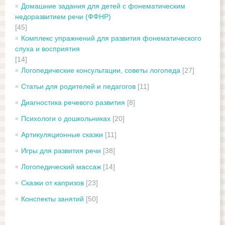
Домашние задания для детей с фонематическим
недоразвитием речи (ФФНР)
[45]
Комплекс упражнений для развития фонематического
слуха и восприятия
[14]
Логопедические консультации, советы логопеда
[27]
Статьи для родителей и педагогов
[11]
Диагностика речевого развития
[8]
Психологи о дошкольниках
[20]
Артикуляционные сказки
[11]
Игры для развития речи
[38]
Логопедический массаж
[14]
Сказки от капризов
[23]
Конспекты занятий
[50]