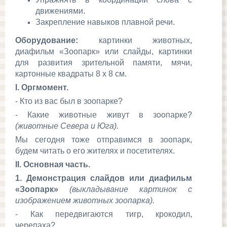
движениями.
Закрепление навыков плавной речи.
Оборудование:
картинки животных,
диафильм «Зоопарк» или слайды, картинки
для развития зрительной памяти, мячи,
картонные квадраты 8 х 8 см.
I
.
Оргмомент.
- Кто из вас был в зоопарке?
- Какие животные живут в зоопарке?
(животные Севера и Юга).
Мы сегодня тоже отправимся в зоопарк,
будем читать о его жителях и посетителях.
II
. Основная часть.
1. Демонстрация слайдов или диафильм
«Зоопарк»
(выкладывание картинок с
изображением животных зоопарка).
- Как передвигаются тигр, крокодил,
черепаха?