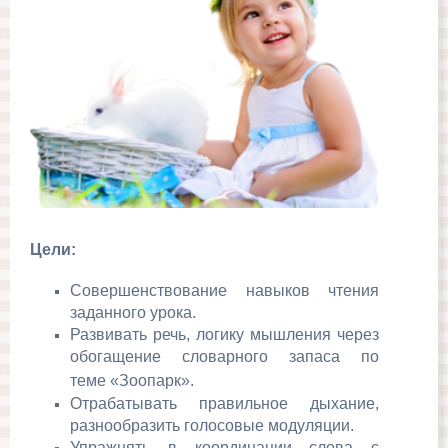
Цели:
Совершенствование навыков чтения
заданного урока.
Развивать речь, логику мышления через
обогащение словарного запаса по
теме
«Зоопарк».
Отрабатывать правильное дыхание,
разнообразить голосовые модуляции.
Упражнять в координации слова с