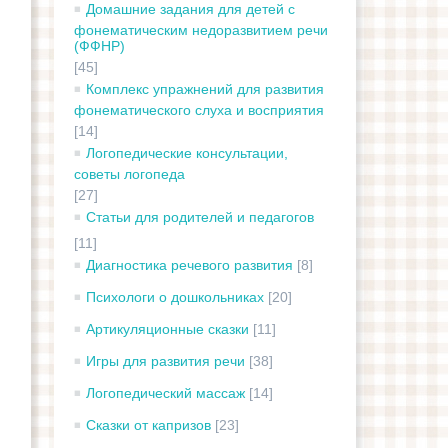
Домашние задания для детей с
фонематическим недоразвитием речи
(ФФНР)
[45]
Комплекс упражнений для развития
фонематического слуха и восприятия
[14]
Логопедические консультации,
советы логопеда
[27]
Статьи для родителей и педагогов
[11]
Диагностика речевого развития
[8]
Психологи о дошкольниках
[20]
Артикуляционные сказки
[11]
Игры для развития речи
[38]
Логопедический массаж
[14]
Сказки от капризов
[23]