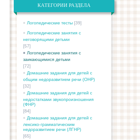
КАТЕГОРИИ РАЗДЕЛА
Логопедические тесты
[39]
Логопедические занятия с
неговорящими детьми
[57]
Логопедические занятия с
заикающимися детьми
[72]
Домашние задания для детей с
общим недоразвитием речи (ОНР)
[32]
Домашние задания для детей с
недостатками звукопроизношения
(ФНР)
[84]
Домашние задания для детей с
лексико-грамматическим
недоразвитием речи (ЛГНР)
[65]