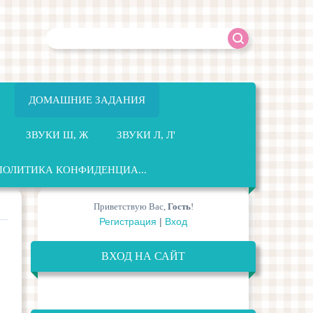
ДОМАШНИЕ ЗАДАНИЯ
ЗВУКИ Ш, Ж
ЗВУКИ Л, Л'
ПОЛИТИКА КОНФИДЕНЦИА...
Приветствую Вас
,
Гость
!
Регистрация
|
Вход
ВХОД НА САЙТ