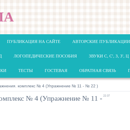
МА
ПУБЛИКАЦИЯ НА САЙТЕ
АВТОРСКИЕ ПУБЛИКАЦИИ
Д
ЛОГОПЕДИЧЕСКИЕ ПОСОБИЯ
ЗВУКИ С, С', З, З', Ц
НКИ
ТЕСТЫ
ГОСТЕВАЯ
ОБРАТНАЯ СВЯЗЬ
жнения. комплекс № 4 (Упражнение № 11 - № 22 )
омплекс № 4 (Упражнение № 11 -
22:37