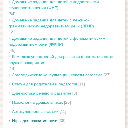
Домашние задания для детей с недостатками
звукопроизношения (ФНР)
[84]
Домашние задания для детей с лексико-
грамматическим недоразвитием речи (ЛГНР)
[65]
Домашние задания для детей с фонематическим
недоразвитием речи (ФФНР)
[45]
Комплекс упражнений для развития фонематического
слуха и восприятия
[14]
Логопедические консультации, советы логопеда
[27]
Статьи для родителей и педагогов
[11]
Диагностика речевого развития
[8]
Психологи о дошкольниках
[20]
Артикуляционные сказки
[11]
Игры для развития речи
[38]