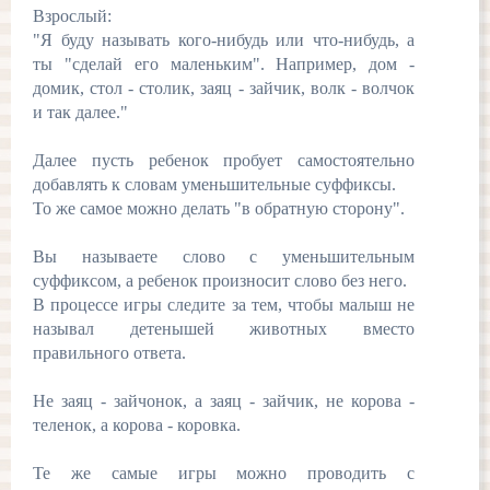
Взрослый:
"Я буду называть кого-нибудь или что-нибудь, а
ты "сделай его маленьким". Например, дом -
домик, стол - столик, заяц - зайчик, волк - волчок
и так далее."
Далее пусть ребенок пробует самостоятельно
добавлять к словам уменьшительные суффиксы.
То же самое можно делать "в обратную сторону".
Вы называете слово с уменьшительным
суффиксом, а ребенок произносит слово без него.
В процессе игры следите за тем, чтобы малыш не
называл детенышей животных вместо
правильного ответа.
Не заяц - зайчонок, а заяц - зайчик, не корова -
теленок, а корова - коровка.
Те же самые игры можно проводить с