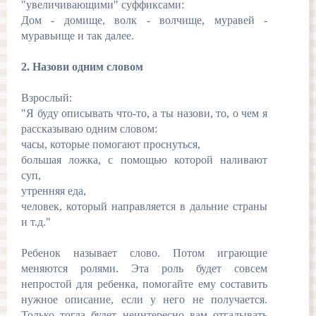
"увеличивающими" суффиксами:
Дом - домище, волк - волчище, муравей -
муравьище и так далее.
2. Назови одним словом
Взрослый:
"Я буду описывать что-то, а ты назови, то, о чем я
рассказываю одним словом:
часы, которые помогают проснуться,
большая ложка, с помощью которой наливают
суп,
утренняя еда,
человек, который направляется в дальние страны
и т.д."
Ребенок называет слово. Потом играющие
меняются ролями. Эта роль будет совсем
непростой для ребенка, помогайте ему составить
нужное описание, если у него не получается.
Только тогда будет неинтересно вам отгадывать