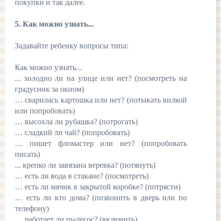
покупки и так далее.
5. Как можно узнать...
Задавайте ребенку вопросы типа:
Как можно узнать...
... холодно ли на улице или нет? (посмотреть на
градусник за окном)
… сварилась картошка или нет? (потыкать вилкой
или попробовать)
… высохла ли рубашка? (потрогать)
… сладкий ли чай? (попробовать)
… пишет фломастер или нет? (попробовать
писать)
... крепко ли завязана веревка? (потянуть)
… есть ли вода в стакане? (посмотреть)
… есть ли мячик в закрытой коробке? (потрясти)
… есть ли кто дома? (позвонить в дверь или по
телефону)
… работает ли пылесос? (включить)