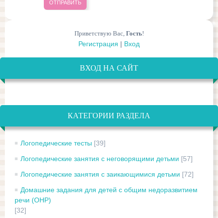
ОТПРАВИТЬ
Приветствую Вас
,
Гость
!
Регистрация
|
Вход
ВХОД НА САЙТ
КАТЕГОРИИ РАЗДЕЛА
Логопедические тесты
[39]
Логопедические занятия с неговорящими детьми
[57]
Логопедические занятия с заикающимися детьми
[72]
Домашние задания для детей с общим недоразвитием
речи (ОНР)
[32]