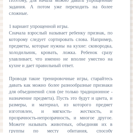
Поэтому, для начала можно давать упрощенные
задания. А потом уже переходить на более
сложные.
1 вариант упрощенной игры.
Сначала взрослый называет ребенку признак, по
которому следует сортировать слова. Например,
предметы, которые нужны на кухне: сковородка,
холодильник, кровать, ложка. Ребенок сразу
улавливает, что именно не вполне уместно на
кухне и дает правильный ответ.
Проводя такие тренировочные игры, старайтесь
давать как можно более разнообразные признаки
для объединений слов (не только традиционное -
назначение предмета). Пусть это будут и цвета, и
размеры, и материал, из которого предмет
изготовлен, и мягкость- жесткость, и
прозрачность-непрозрачность, и многое другое.
Можете называть животных, объединяя их в
группы по месту обитания, способу