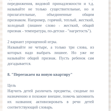
передвижения, видовой принадлежности и т.д.
называйте не только существительные, но и
прилагательные, объединенные общим
признаком. Например, горячий, теплый, жесткий,
холодный (лишнее слово - жесткий, общий
признак - температура, по-детски - "нагретость").
2 вариант упрощенной игры.
Называйте не четыре, а только три слова, из
которых надо выбрать лишнее. Но уже не
называйте общий признак. Пусть ребенок сам
догадывается.
8. "Переезжаем на новую квартиру"
Цель
Научить детей различать предметы, сходные по
назначению и похожие внешне, помочь запомнить
их названия; активизировать в речи детей
соответствующий словарь.