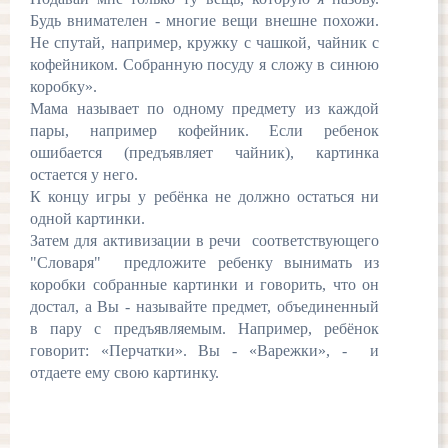
Будь внимателен - многие вещи внешне похожи.
Не спутай, например, кружку с чашкой, чайник с
кофейником. Собранную посуду я сложу в синюю
коробку».
Мама называет по одному предмету из каждой
пары, например кофейник. Если ребенок
ошибается (предъявляет чайник), картинка
остается у него.
К концу игры у ребёнка не должно остаться ни
одной картинки.
Затем для активизации в речи соответствующего
"Словаря" предложите ребенку вынимать из
коробки собранные картинки и говорить, что он
достал, а Вы - называйте предмет, объединенный
в пару с предъявляемым. Например, ребёнок
говорит: «Перчатки». Вы - «Варежки», - и
отдаете ему свою картинку.