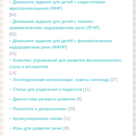
Домашние задания для детей с недостатками
звукопроизношения (ФНР)
[84]
Домашние задания для детей с лексико-
грамматическим недоразвитием речи (ЛГНР)
[65]
Домашние задания для детей с фонематическим
недоразвитием речи (ФФНР)
[45]
Комплекс упражнений для развития фонематического
слуха и восприятия
[14]
Логопедические консультации, советы логопеда
[27]
Статьи для родителей и педагогов
[11]
Диагностика речевого развития
[8]
Психологи о дошкольниках
[20]
Артикуляционные сказки
[11]
Игры для развития речи
[38]