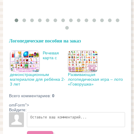
Логопедические пособия на заказ
Речевая
карта с
демонстрационным
Развивающая
материалом для ребёнка 2-
логопедическая игра – лото
3 лет
«Говорушка»
Всего комментариев
:
0
omForm">
Войдите: