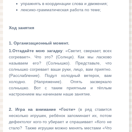
упражнять в координации слова и движения;
лексико-грамматическая работа по теме;
Ход занятия
1. Организационный момент.
1.Отгадайте мою загадку
: «Светит, сверкает, всех
согревает». Что это? (Солнце). Как мы ласково
называем его? (Солнышко). Представьте, что
солнышко согревает ваши руки, лицо, вам приятно.
(Расслабление). Подул холодный ветерок, вам
холодно. (Напряжение). Опять засверкало
солнышко. Вот с таким приятным и тёплым
настроением мы начинаем наше занятие.
2. Игра на внимание «Гости»
(в ряд ставится
несколько игрушек, ребёнок запоминает их, потом
дефектолог кого-то убирает и спрашивает «Кого не
стало? Также игрушки можно менять местами «Что