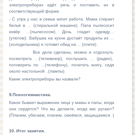
электроприборах идёт речь и поставить их в
соответствующей форме.
- С утра у нас в семье кипит работа. Мама стирает
бельё в … (стиральной машине). Папа пылесосит
ковёр …(пылесосом). Дочь гладит одежду…
(утюгом). Бабушка на кухне достаёт продукты из …
(холодильника) и готовит обед на ... (плите).
Все дела сделаны, можно и отдохнуть:
посмотреть …(телевизор), послушать … (радио),
поговорить по …(телефону), почитать книгу, сидя
около настольной ..(лампы).
Какие электроприборы вы назвали?
9.Психогимнастика.
Какое бывает выражение лица у мамы и папы, когда
они сердятся? Что вы делаете, когда вас ругают?
(Плачем, убегаем, плачем, смеёмся, защищаемся .)
10. Итог занятия.