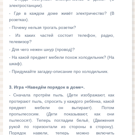
электростанции).
- Где в каждом доме живёт электричество? (В
розетках).
- Почему нельзя трогать розетки?
- Из каких частей состоит телефон, радио,
телевизор?
- Для чего нежен шнур (провод)?
- На какой предмет мебели похож холодильник? (На
шкаф).
- Придумайте загадку-описание про холодильник.
3. Игра «Наведём порядок в доме».
- Сначала протрём пыль. (Дети изображают, как
протирают пыль, спросить у каждого ребёнка, какой
предмет мебели он вытирает). Потом
пропылесосим. (Дети показывают, как они
пылесосят). Теперь погладим бельё, (Движения
рукой по горизонтали из стороны в сторону).
Порядок навели, теперь можно включить