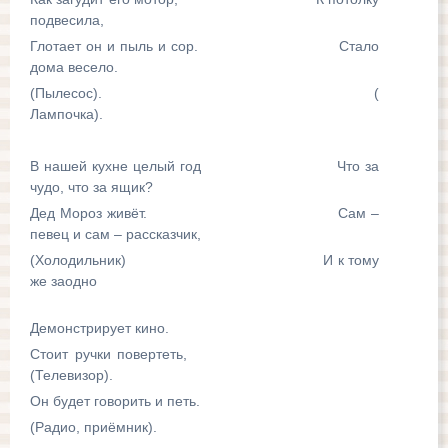
подвесила,
Глотает он и пыль и сор. Стало
дома весело.
(Пылесос). (
Лампочка).
В нашей кухне целый год Что за
чудо, что за ящик?
Дед Мороз живёт. Сам –
певец и сам – рассказчик,
(Холодильник) И к тому
же заодно
Демонстрирует кино.
Стоит ручки повертеть,
(Телевизор).
Он будет говорить и петь.
(Радио, приёмник).