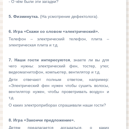
- О чём были эти загадки?
5. Физминутка.
(На усмотрение дефектолога).
6. Игра «Скажи со словом «электрический».
Телефон – электрический телефон, плита –
электрическая плита и т.д.
7. Наши гости интересуются
, знаете ли вы для
чего нужны: электрический фен, тостер, утюг,
видеомагнитофон, компьютер, вентилятор и т.д.
Дети отвечают полным ответом, например:
«Электрический фен нужен чтобы сушить волосы,
вентилятор нужен, чтобы проветривать воздух» и
т.д.
О каких электроприборах спрашивали наши гости?
8. Игра «Закончи предложение».
Детям предлагается догадаться, о каких