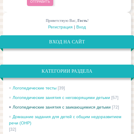
ОТПРАВИТЬ
Приветствую Вас
,
Гость
!
Регистрация
|
Вход
ВХОД НА САЙТ
КАТЕГОРИИ РАЗДЕЛА
Логопедические тесты
[39]
Логопедические занятия с неговорящими детьми
[57]
Логопедические занятия с заикающимися детьми
[72]
Домашние задания для детей с общим недоразвитием
речи (ОНР)
[32]