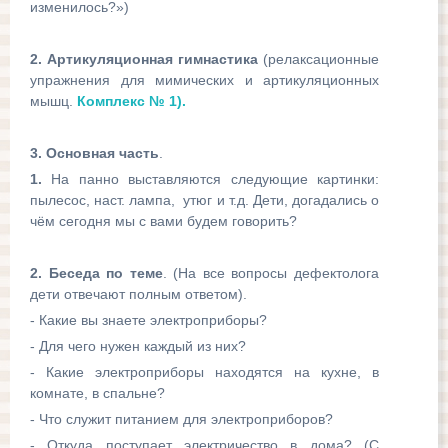
изменилось?»)
2. Артикуляционная гимнастика
(релаксационные
упражнения для мимических и артикуляционных
мышц.
Комплекс № 1).
3. Основная часть
.
1.
На панно выставляются следующие картинки:
пылесос, наст. лампа, утюг и т.д. Дети, догадались о
чём сегодня мы с вами будем говорить?
2. Беседа по теме
. (На все вопросы дефектолога
дети отвечают полным ответом).
- Какие вы знаете электроприборы?
- Для чего нужен каждый из них?
- Какие электроприборы находятся на кухне, в
комнате, в спальне?
- Что служит питанием для электроприборов?
- Откуда поступает электричество в дома? (С