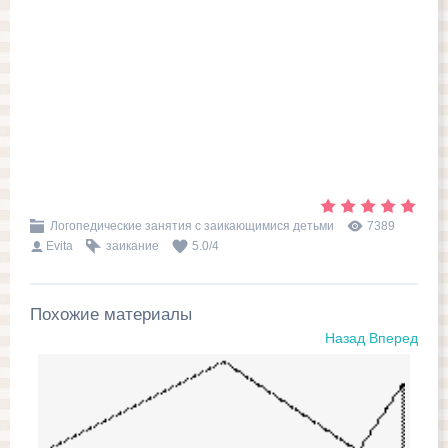
Логопедические занятия с заикающимися детьми
7389
Evita
заикание
5.0
/
4
Похожие материалы
Назад
Вперед