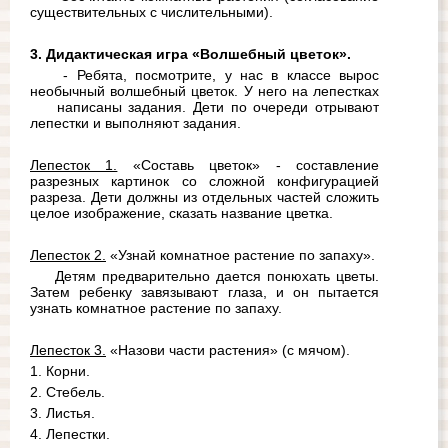
существительных с числительными).
3. Дидактическая игра «Волшебный цветок».
- Ребята, посмотрите, у нас в классе вырос 
необычный волшебный цветок. У него на лепестках 
написаны задания. Дети по очереди отрывают 
лепестки и выполняют задания.
Лепесток 1.
 «Составь цветок» - составление 
разрезных картинок со сложной конфигурацией 
разреза. Дети должны из отдельных частей сложить 
целое изображение, сказать название цветка.
Лепесток 2.
 «Узнай комнатное растение по запаху».
Детям предварительно дается понюхать цветы. 
Затем ребенку завязывают глаза, и он пытается 
узнать комнатное растение по запаху.
Лепесток 3.
 «Назови части растения» (с мячом).
1. Корни.
2. Стебель.
3. Листья.
4. Лепестки.