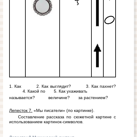
1. Как         
2. Как выглядит?         3. Как пахнет? 
4. Какой по   
5. Как ухаживать
называется?           величине?       за растением?
Лепесток 7.
 «Мы писатели» (по картинке).
Составление рассказа по сюжетной картине с 
использованием картинок-символов.