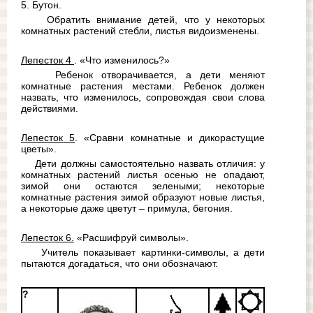
5. Бутон.
Обратить внимание детей, что у некоторых 
комнатных растений стебли, листья видоизменены.
Лепесток 4 
. «Что изменилось?»
Ребенок отворачивается, а дети меняют 
комнатные растения местами. Ребенок должен 
назвать, что изменилось, сопровождая свои слова 
действиями.
Лепесток 5
. «Сравни комнатные и дикорастущие 
цветы».
Дети должны самостоятельно назвать отличия: у 
комнатных растений листья осенью не опадают, 
зимой они остаются зелеными; некоторые 
комнатные растения зимой образуют новые листья, 
а некоторые даже цветут – примула, бегония.
Лепесток 6.
 «Расшифруй символы».
Учитель показывает картинки-символы, а дети 
пытаются догадаться, что они обозначают.
?