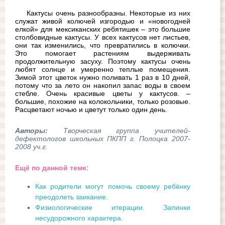
Кактусы очень разнообразны. Некоторые из них 
служат живой колючей изгородью и «новогодней 
елкой» для мексиканских ребятишек – это большие 
столбовидные кактусы. У всех кактусов нет листьев, 
они так изменились, что превратились в колючки. 
Это помогает растениям выдерживать 
продолжительную засуху. Поэтому кактусы очень 
любят солнце и умеренно теплые помещения. 
Зимой этот цветок нужно поливать 1 раз в 10 дней, 
потому что за лето он накопил запас воды в своем 
стебле. Очень красивые цветы у кактусов. – 
большие, похожие на колокольчики, только розовые. 
Расцветают ночью и цветут только один день.
Авторы:
Творческая группа учителей-
дефектологов школьных ПКПП г. Полоцка 2007-
2008 уч.г.
Ещё по данной теме:
Как родители могут помочь своему ребёнку
преодолеть заикание.
Физиологические итерации. Запинки
несудорожного характера.