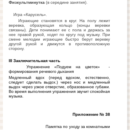
Физкультминутка 
(в середине занятия).
Игра «Карусель».
Играющие становятся в круг. На полу лежит 
веревка, образующая кольцо (концы веревки 
связаны). Дети понимают ее с пола и держась за 
нее правой рукой, ходят по кругу под музыку. При 
смене мелодии играющие быстро берут веревку 
другой рукой и движутся в противоположную 
сторону. 
III Заключительная часть
Упражнение «Подуем на цветок»  - 
формирования речевого дыхания
Медленный вдох (перед вдохом, естественно, 
следует сделать выдох.) через нос и медленный 
выдох через узкое отверстие, образованное губами. 
Во время выполнения упражнения звучит спокойная 
музыка.
Приложение № 38
                              Памятка по уходу за комнатными 