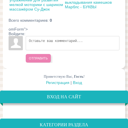
упражнений для развития
выкладывания камешков
мелкой моторики с шариком
Марблс - БУКВЫ
массажёром Су-Джок
Всего комментариев
:
0
omForm">
Войдите:
ОТПРАВИТЬ
Приветствую Вас
,
Гость
!
Регистрация
|
Вход
ВХОД НА САЙТ
КАТЕГОРИИ РАЗДЕЛА