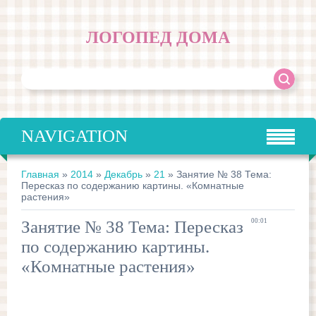
ЛОГОПЕД ДОМА
NAVIGATION
Главная
»
2014
»
Декабрь
»
21
» Занятие № 38 Тема:
Пересказ по содержанию картины. «Комнатные
растения»
Занятие № 38 Тема: Пересказ
00:01
по содержанию картины.
«Комнатные растения»