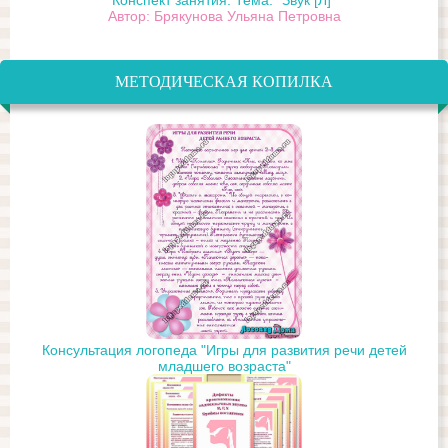
Конспект занятия. Тема: "Звук [Л]"
Автор: Брякунова Ульяна Петровна
МЕТОДИЧЕСКАЯ КОПИЛКА
Консультация логопеда "Игры для развития речи детей
младшего возраста"