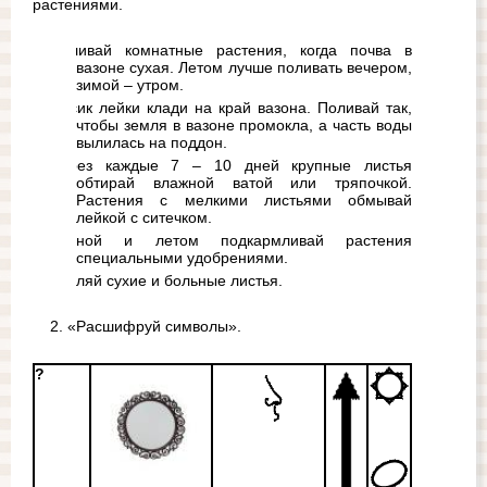
растениями.
Поливай комнатные растения, когда почва в 
вазоне сухая. Летом лучше поливать вечером, 
зимой – утром.
Носик лейки клади на край вазона. Поливай так, 
чтобы земля в вазоне промокла, а часть воды 
вылилась на поддон.
Через каждые 7 – 10 дней крупные листья 
обтирай влажной ватой или тряпочкой. 
Растения с мелкими листьями обмывай 
лейкой с ситечком.
Весной и летом подкармливай растения 
специальными удобрениями.
Удаляй сухие и больные листья.
2. «Расшифруй символы».
?