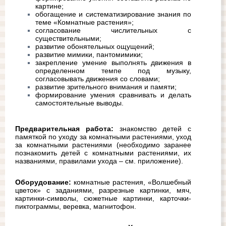
картине;
обогащение и систематизирование знания по 
теме «Комнатные растения»;
согласование числительных с 
существительными;
развитие обонятельных ощущений;
развитие мимики, пантомимики;
закрепление умение выполнять движения в 
определенном темпе под музыку, 
согласовывать движения со словами;
развитие зрительного внимания и памяти;
формирование умения сравнивать и делать 
самостоятельные выводы.
Предварительная работа:
 знакомство детей с 
памяткой по уходу за комнатными растениями, уход 
за комнатными растениями (необходимо заранее 
познакомить детей с комнатными растениями, их 
названиями, правилами ухода – см. приложение).
Оборудование: 
комнатные растения, «Волшебный 
цветок» с заданиями, разрезные картинки, мяч, 
картинки-символы, сюжетные картинки, карточки-
пиктограммы, веревка, магнитофон.